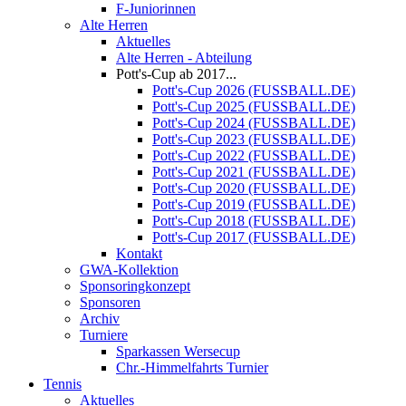
F-Juniorinnen
Alte Herren
Aktuelles
Alte Herren - Abteilung
Pott's-Cup ab 2017...
Pott's-Cup 2026 (FUSSBALL.DE)
Pott's-Cup 2025 (FUSSBALL.DE)
Pott's-Cup 2024 (FUSSBALL.DE)
Pott's-Cup 2023 (FUSSBALL.DE)
Pott's-Cup 2022 (FUSSBALL.DE)
Pott's-Cup 2021 (FUSSBALL.DE)
Pott's-Cup 2020 (FUSSBALL.DE)
Pott's-Cup 2019 (FUSSBALL.DE)
Pott's-Cup 2018 (FUSSBALL.DE)
Pott's-Cup 2017 (FUSSBALL.DE)
Kontakt
GWA-Kollektion
Sponsoringkonzept
Sponsoren
Archiv
Turniere
Sparkassen Wersecup
Chr.-Himmelfahrts Turnier
Tennis
Aktuelles