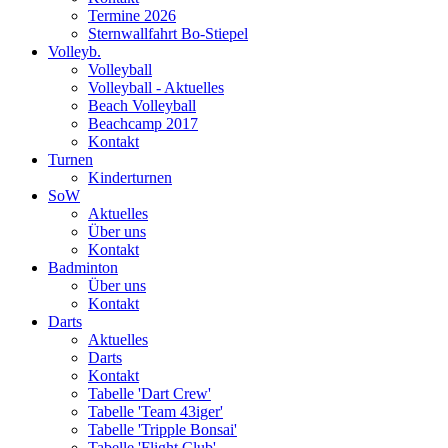
Termine 2026
Sternwallfahrt Bo-Stiepel
Volleyb.
Volleyball
Volleyball - Aktuelles
Beach Volleyball
Beachcamp 2017
Kontakt
Turnen
Kinderturnen
SoW
Aktuelles
Über uns
Kontakt
Badminton
Über uns
Kontakt
Darts
Aktuelles
Darts
Kontakt
Tabelle 'Dart Crew'
Tabelle 'Team 43iger'
Tabelle 'Tripple Bonsai'
Tabelle 'Flight Club'