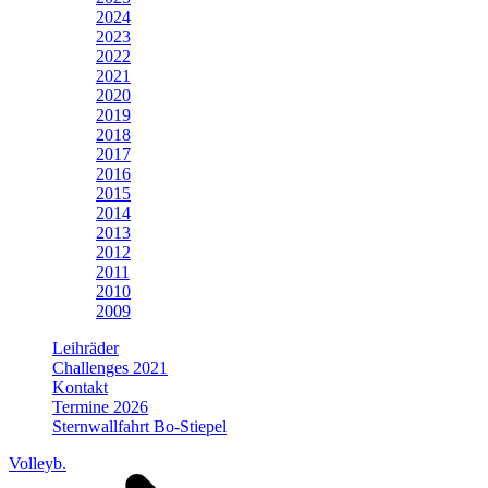
2024
2023
2022
2021
2020
2019
2018
2017
2016
2015
2014
2013
2012
2011
2010
2009
Leihräder
Challenges 2021
Kontakt
Termine 2026
Sternwallfahrt Bo-Stiepel
Volleyb.