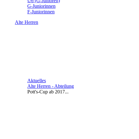
U6 (G-Junioren)
G-Juniorinnen
F-Juniorinnen
Alte Herren
Aktuelles
Alte Herren - Abteilung
Pott's-Cup ab 2017...