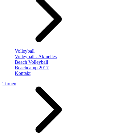
Volleyball
Volleyball - Aktuelles
Beach Volleyball
Beachcamp 2017
Kontakt
Turnen