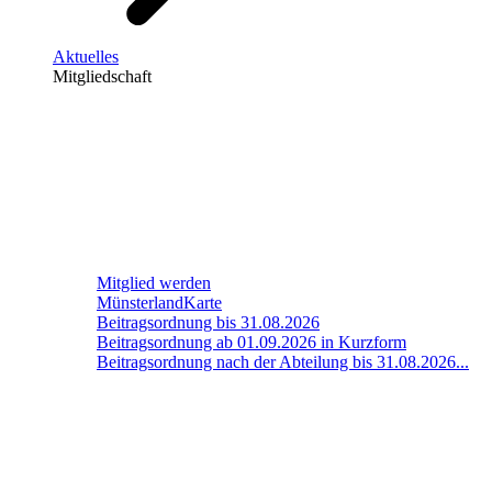
Aktuelles
Mitgliedschaft
Mitglied werden
MünsterlandKarte
Beitragsordnung bis 31.08.2026
Beitragsordnung ab 01.09.2026 in Kurzform
Beitragsordnung nach der Abteilung bis 31.08.2026...