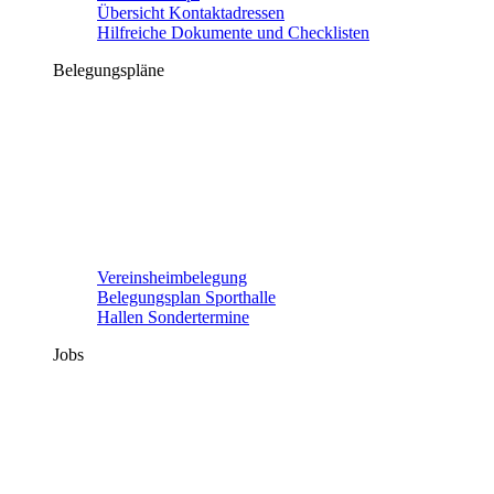
Übersicht Kontaktadressen
Hilfreiche Dokumente und Checklisten
Belegungspläne
Vereinsheimbelegung
Belegungsplan Sporthalle
Hallen Sondertermine
Jobs