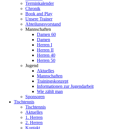
Terminkalender
Chronik
Book and Play
Unsere Trainer
Abteilungsvorstand
Mannschaften
Damen 60
Damen
Herren I
Herren II
Herren 40
Herren 50
Jugend
Aktuelles
Mannschaften
Trainingskonzept
Informationen zur Jugendarbeit
Wie zählt man
Sponsoren
Tischtennis
Tischtennis
Aktuelles
1. Herren
2. Herren
Kontakt