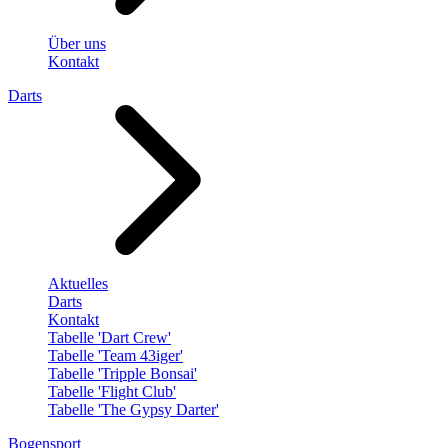
Über uns
Kontakt
Darts
Aktuelles
Darts
Kontakt
Tabelle 'Dart Crew'
Tabelle 'Team 43iger'
Tabelle 'Tripple Bonsai'
Tabelle 'Flight Club'
Tabelle 'The Gypsy Darter'
Bogensport