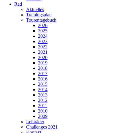
Rad
Aktuelles
Trainingsplan
Tourentagebuch
2026
2025
2024
2023
2022
2021
2020
2019
2018
2017
2016
2015
2014
2013
2012
2011
2010
2009
Leihräder
Challenges 2021
Kontakt