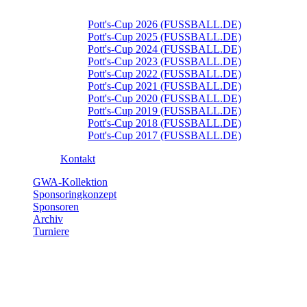
Pott's-Cup 2026 (FUSSBALL.DE)
Pott's-Cup 2025 (FUSSBALL.DE)
Pott's-Cup 2024 (FUSSBALL.DE)
Pott's-Cup 2023 (FUSSBALL.DE)
Pott's-Cup 2022 (FUSSBALL.DE)
Pott's-Cup 2021 (FUSSBALL.DE)
Pott's-Cup 2020 (FUSSBALL.DE)
Pott's-Cup 2019 (FUSSBALL.DE)
Pott's-Cup 2018 (FUSSBALL.DE)
Pott's-Cup 2017 (FUSSBALL.DE)
Kontakt
GWA-Kollektion
Sponsoringkonzept
Sponsoren
Archiv
Turniere