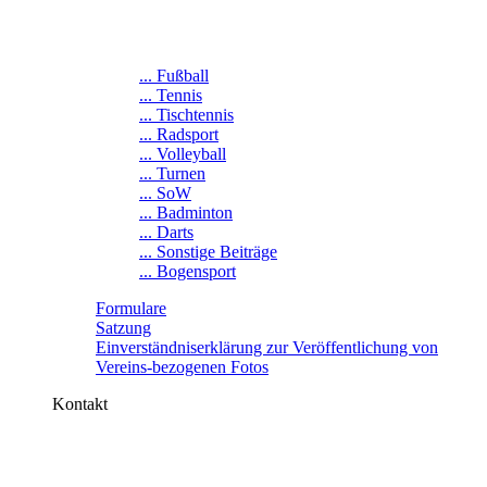
... Fußball
... Tennis
... Tischtennis
... Radsport
... Volleyball
... Turnen
... SoW
... Badminton
... Darts
... Sonstige Beiträge
... Bogensport
Formulare
Satzung
Einverständniserklärung zur Veröffentlichung von
Vereins-bezogenen Fotos
Kontakt