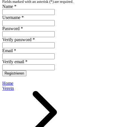
Fields marked with an asterisk (*) are required.
Name *
Username *
Password *
Verify password *
Email *
Verify email *
Registrieren
Home
Verein