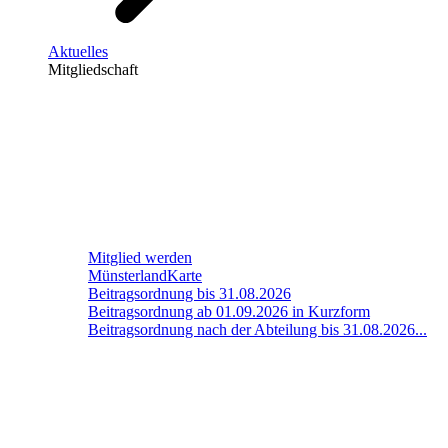
Aktuelles
Mitgliedschaft
Mitglied werden
MünsterlandKarte
Beitragsordnung bis 31.08.2026
Beitragsordnung ab 01.09.2026 in Kurzform
Beitragsordnung nach der Abteilung bis 31.08.2026...