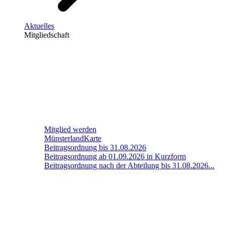
Aktuelles
Mitgliedschaft
Mitglied werden
MünsterlandKarte
Beitragsordnung bis 31.08.2026
Beitragsordnung ab 01.09.2026 in Kurzform
Beitragsordnung nach der Abteilung bis 31.08.2026...