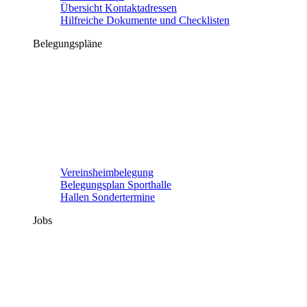
Übersicht Kontaktadressen
Hilfreiche Dokumente und Checklisten
Belegungspläne
Vereinsheimbelegung
Belegungsplan Sporthalle
Hallen Sondertermine
Jobs