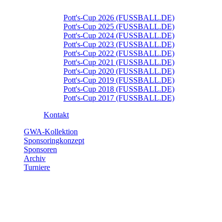
Pott's-Cup 2026 (FUSSBALL.DE)
Pott's-Cup 2025 (FUSSBALL.DE)
Pott's-Cup 2024 (FUSSBALL.DE)
Pott's-Cup 2023 (FUSSBALL.DE)
Pott's-Cup 2022 (FUSSBALL.DE)
Pott's-Cup 2021 (FUSSBALL.DE)
Pott's-Cup 2020 (FUSSBALL.DE)
Pott's-Cup 2019 (FUSSBALL.DE)
Pott's-Cup 2018 (FUSSBALL.DE)
Pott's-Cup 2017 (FUSSBALL.DE)
Kontakt
GWA-Kollektion
Sponsoringkonzept
Sponsoren
Archiv
Turniere