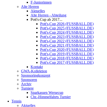
F-Juniorinnen
Alte Herren
Aktuelles
Alte Herren - Abteilung
Pott's-Cup ab 2017...
Pott's-Cup 2026 (FUSSBALL.DE)
Pott's-Cup 2025 (FUSSBALL.DE)
Pott's-Cup 2024 (FUSSBALL.DE)
Pott's-Cup 2023 (FUSSBALL.DE)
Pott's-Cup 2022 (FUSSBALL.DE)
Pott's-Cup 2021 (FUSSBALL.DE)
Pott's-Cup 2020 (FUSSBALL.DE)
Pott's-Cup 2019 (FUSSBALL.DE)
Pott's-Cup 2018 (FUSSBALL.DE)
Pott's-Cup 2017 (FUSSBALL.DE)
Kontakt
GWA-Kollektion
Sponsoringkonzept
Sponsoren
Archiv
Turniere
Sparkassen Wersecup
Chr.-Himmelfahrts Turnier
Tennis
Aktuelles