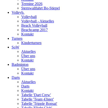
Termine 2026
Sternwallfahrt Bo-Stiepel
Volleyb.
Volleyball
Volleyball - Aktuelles
Beach Volleyball
Beachcamp 2017
Kontakt
Turnen
Kinderturnen
SoW
Aktuelles
Über uns
Kontakt
Badminton
Über uns
Kontakt
Darts
Aktuelles
Darts
Kontakt
Tabelle 'Dart Crew'
Tabelle 'Team 43iger'
Tabelle 'Tripple Bonsai'
Tabelle 'Flight Club'