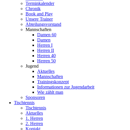
Terminkalender
Chronik
Book and Play
Unsere Trainer
Abteilungsvorstand
Mannschaften
Damen 60
Damen
Herren I
Herren II
Herren 40
Herren 50
Jugend
Aktuelles
Mannschaften
Trainingskonzept
Informationen zur Jugendarbeit
Wie zählt man
Sponsoren
Tischtennis
Tischtennis
Aktuelles
1. Herren
2. Herren
Kontakt