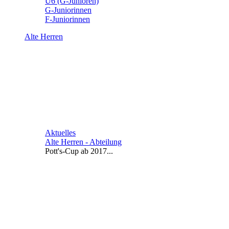
U6 (G-Junioren)
G-Juniorinnen
F-Juniorinnen
Alte Herren
Aktuelles
Alte Herren - Abteilung
Pott's-Cup ab 2017...