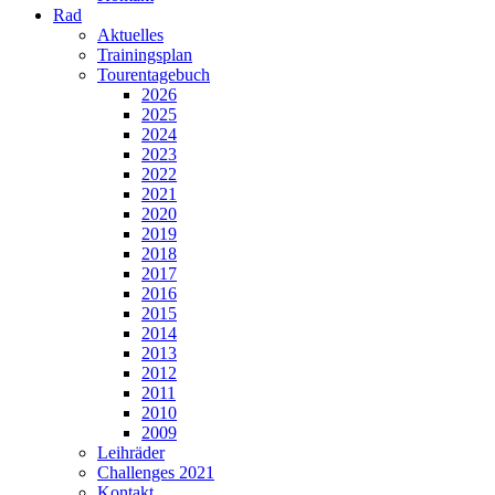
Rad
Aktuelles
Trainingsplan
Tourentagebuch
2026
2025
2024
2023
2022
2021
2020
2019
2018
2017
2016
2015
2014
2013
2012
2011
2010
2009
Leihräder
Challenges 2021
Kontakt