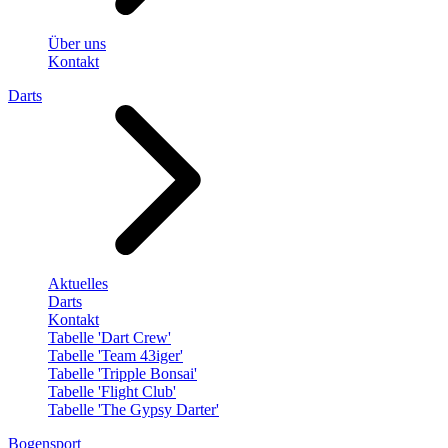
Über uns
Kontakt
Darts
Aktuelles
Darts
Kontakt
Tabelle 'Dart Crew'
Tabelle 'Team 43iger'
Tabelle 'Tripple Bonsai'
Tabelle 'Flight Club'
Tabelle 'The Gypsy Darter'
Bogensport