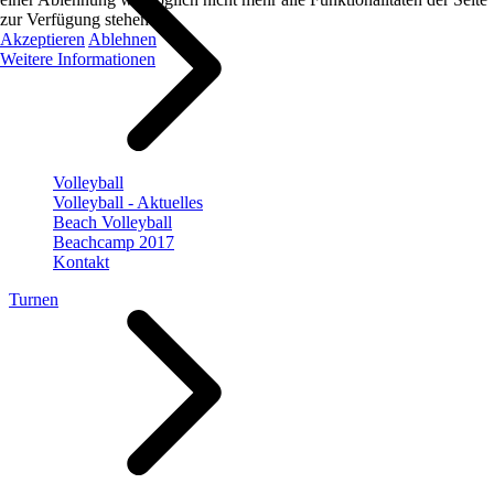
zur Verfügung stehen.
Akzeptieren
Ablehnen
Weitere Informationen
Volleyball
Volleyball - Aktuelles
Beach Volleyball
Beachcamp 2017
Kontakt
Turnen