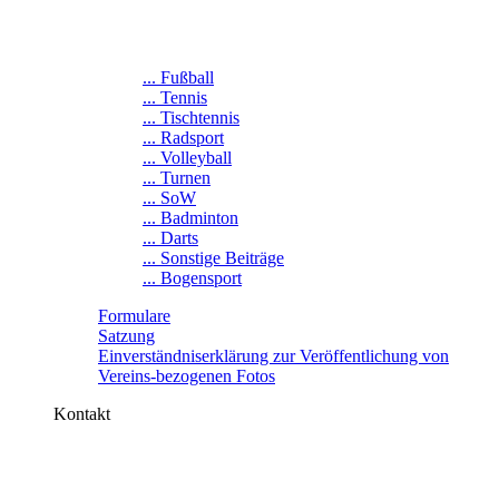
... Fußball
... Tennis
... Tischtennis
... Radsport
... Volleyball
... Turnen
... SoW
... Badminton
... Darts
... Sonstige Beiträge
... Bogensport
Formulare
Satzung
Einverständniserklärung zur Veröffentlichung von
Vereins-bezogenen Fotos
Kontakt