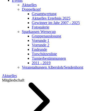
Events
Aktuelles
Doppelkopf
Gesamtwertung
Aktuelles Ergebnis 2025
Gewinner im Jahr 2007 - 2025
Fotogalerie
Sparkassen Wersecup
Gruppenauslosung
Vorrunde 1
Vorrunde 2
Endrunde
Torschützenliste
Turnierbestimmungen
2011 - 2019
Veranstaltungen Albersloh/Sendenhorst
Aktuelles
Mitgliedschaft