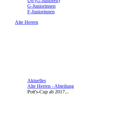
U6 (G-Junioren)
G-Juniorinnen
F-Juniorinnen
Alte Herren
Aktuelles
Alte Herren - Abteilung
Pott's-Cup ab 2017...