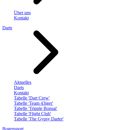
Über uns
Kontakt
Darts
Aktuelles
Darts
Kontakt
Tabelle 'Dart Crew'
Tabelle 'Team 43iger'
Tabelle 'Tripple Bonsai'
Tabelle 'Flight Club'
Tabelle 'The Gypsy Darter'
Bogensport