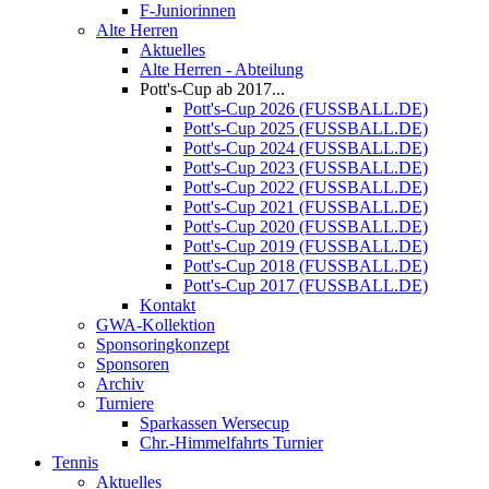
F-Juniorinnen
Alte Herren
Aktuelles
Alte Herren - Abteilung
Pott's-Cup ab 2017...
Pott's-Cup 2026 (FUSSBALL.DE)
Pott's-Cup 2025 (FUSSBALL.DE)
Pott's-Cup 2024 (FUSSBALL.DE)
Pott's-Cup 2023 (FUSSBALL.DE)
Pott's-Cup 2022 (FUSSBALL.DE)
Pott's-Cup 2021 (FUSSBALL.DE)
Pott's-Cup 2020 (FUSSBALL.DE)
Pott's-Cup 2019 (FUSSBALL.DE)
Pott's-Cup 2018 (FUSSBALL.DE)
Pott's-Cup 2017 (FUSSBALL.DE)
Kontakt
GWA-Kollektion
Sponsoringkonzept
Sponsoren
Archiv
Turniere
Sparkassen Wersecup
Chr.-Himmelfahrts Turnier
Tennis
Aktuelles