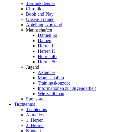
Terminkalender
Chronik
Book and Play
Unsere Trainer
Abteilungsvorstand
Mannschaften
Damen 60
Damen
Herren I
Herren II
Herren 40
Herren 50
Jugend
Aktuelles
Mannschaften
Trainingskonzept
Informationen zur Jugendarbeit
Wie zählt man
Sponsoren
Tischtennis
Tischtennis
Aktuelles
1. Herren
2. Herren
Kontakt