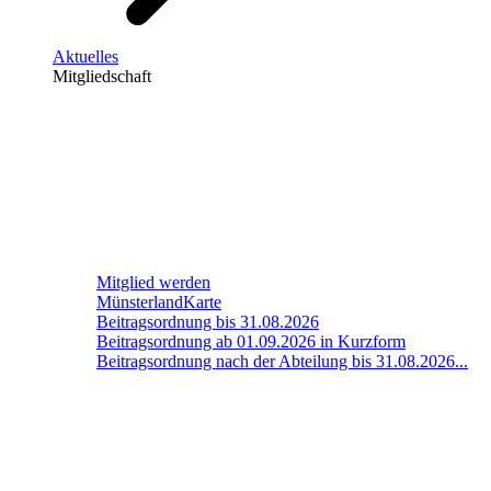
Aktuelles
Mitgliedschaft
Mitglied werden
MünsterlandKarte
Beitragsordnung bis 31.08.2026
Beitragsordnung ab 01.09.2026 in Kurzform
Beitragsordnung nach der Abteilung bis 31.08.2026...