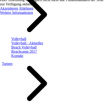
zur Verfügung stehen.
Akzeptieren
Ablehnen
Weitere Informationen
Volleyball
Volleyball - Aktuelles
Beach Volleyball
Beachcamp 2017
Kontakt
Turnen