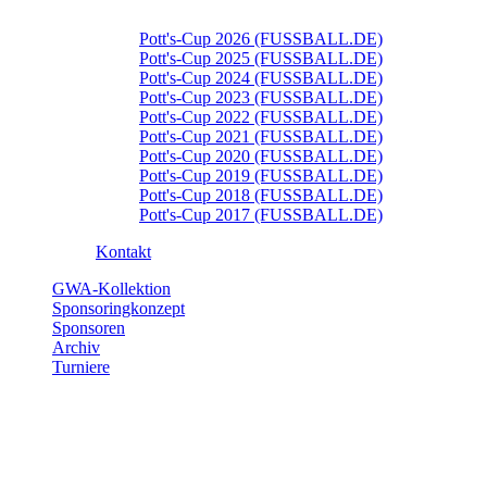
Pott's-Cup 2026 (FUSSBALL.DE)
Pott's-Cup 2025 (FUSSBALL.DE)
Pott's-Cup 2024 (FUSSBALL.DE)
Pott's-Cup 2023 (FUSSBALL.DE)
Pott's-Cup 2022 (FUSSBALL.DE)
Pott's-Cup 2021 (FUSSBALL.DE)
Pott's-Cup 2020 (FUSSBALL.DE)
Pott's-Cup 2019 (FUSSBALL.DE)
Pott's-Cup 2018 (FUSSBALL.DE)
Pott's-Cup 2017 (FUSSBALL.DE)
Kontakt
GWA-Kollektion
Sponsoringkonzept
Sponsoren
Archiv
Turniere