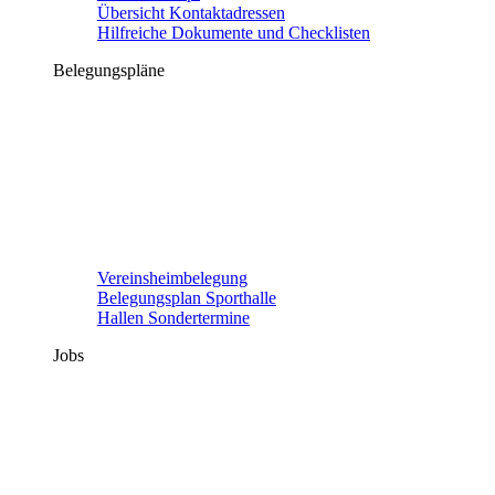
Übersicht Kontaktadressen
Hilfreiche Dokumente und Checklisten
Belegungspläne
Vereinsheimbelegung
Belegungsplan Sporthalle
Hallen Sondertermine
Jobs