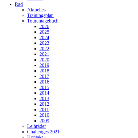
Rad
Aktuelles
Trainingsplan
Tourentagebuch
2026
2025
2024
2023
2022
2021
2020
2019
2018
2017
2016
2015
2014
2013
2012
2011
2010
2009
Leihräder
Challenges 2021
Kontakt