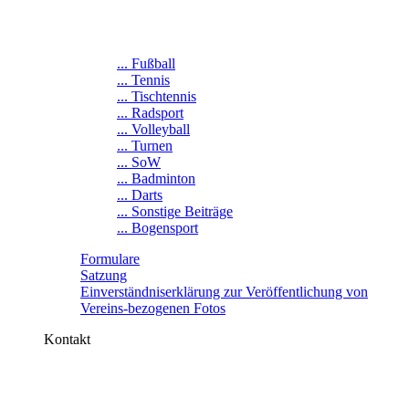
... Fußball
... Tennis
... Tischtennis
... Radsport
... Volleyball
... Turnen
... SoW
... Badminton
... Darts
... Sonstige Beiträge
... Bogensport
Formulare
Satzung
Einverständniserklärung zur Veröffentlichung von
Vereins-bezogenen Fotos
Kontakt