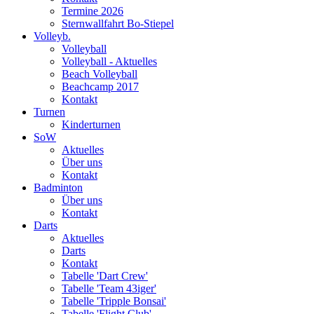
Termine 2026
Sternwallfahrt Bo-Stiepel
Volleyb.
Volleyball
Volleyball - Aktuelles
Beach Volleyball
Beachcamp 2017
Kontakt
Turnen
Kinderturnen
SoW
Aktuelles
Über uns
Kontakt
Badminton
Über uns
Kontakt
Darts
Aktuelles
Darts
Kontakt
Tabelle 'Dart Crew'
Tabelle 'Team 43iger'
Tabelle 'Tripple Bonsai'
Tabelle 'Flight Club'