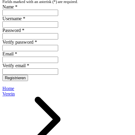
Fields marked with an asterisk (*) are required.
Name *
Username *
Password *
Verify password *
Email *
Verify email *
Registrieren
Home
Verein