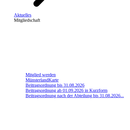
Aktuelles
Mitgliedschaft
Mitglied werden
MünsterlandKarte
Beitragsordnung bis 31.08.2026
Beitragsordnung ab 01.09.2026 in Kurzform
Beitragsordnung nach der Abteilung bis 31.08.2026...