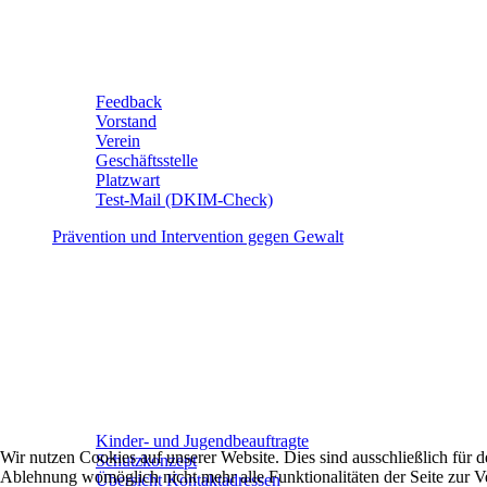
Feedback
Vorstand
Verein
Geschäftsstelle
Platzwart
Test-Mail (DKIM-Check)
Prävention und Intervention gegen Gewalt
Kinder- und Jugendbeauftragte
Wir nutzen Cookies auf unserer Website. Dies sind ausschließlich für
Schutzkonzept
Ablehnung womöglich nicht mehr alle Funktionalitäten der Seite zur V
Übersicht Kontaktadressen