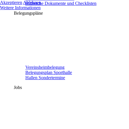
Akzeptieren
Ablehnen
Hilfreiche Dokumente und Checklisten
Weitere Informationen
Belegungspläne
Vereinsheimbelegung
Belegungsplan Sporthalle
Hallen Sondertermine
Jobs