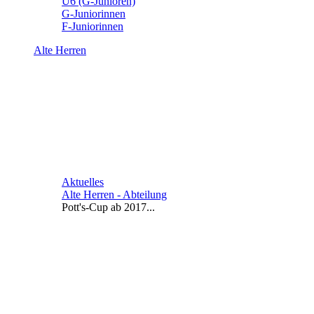
U6 (G-Junioren)
G-Juniorinnen
F-Juniorinnen
Alte Herren
Aktuelles
Alte Herren - Abteilung
Pott's-Cup ab 2017...