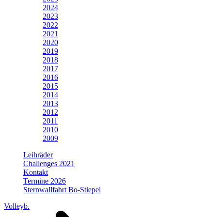
2024
2023
2022
2021
2020
2019
2018
2017
2016
2015
2014
2013
2012
2011
2010
2009
Leihräder
Challenges 2021
Kontakt
Termine 2026
Sternwallfahrt Bo-Stiepel
Volleyb.