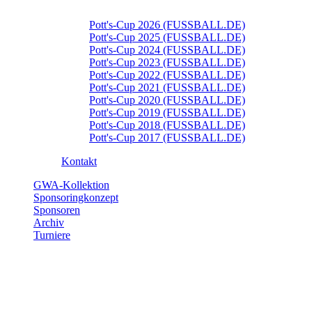
Pott's-Cup 2026 (FUSSBALL.DE)
Pott's-Cup 2025 (FUSSBALL.DE)
Pott's-Cup 2024 (FUSSBALL.DE)
Pott's-Cup 2023 (FUSSBALL.DE)
Pott's-Cup 2022 (FUSSBALL.DE)
Pott's-Cup 2021 (FUSSBALL.DE)
Pott's-Cup 2020 (FUSSBALL.DE)
Pott's-Cup 2019 (FUSSBALL.DE)
Pott's-Cup 2018 (FUSSBALL.DE)
Pott's-Cup 2017 (FUSSBALL.DE)
Kontakt
GWA-Kollektion
Sponsoringkonzept
Sponsoren
Archiv
Turniere