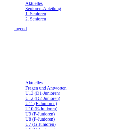
Aktuelles
Senioren-Abteilung
1. Senioren
2. Senioren
Jugend
Aktuelles
Fragen und Antworten
U13 (D1-Junioren)
U12 (D2-Junioren)
U11 (E-Junioren)
U10 (E-Junioren)
U9 (F-Junioren)
U8 (F-Junioren)
U7 (G-Junioren)