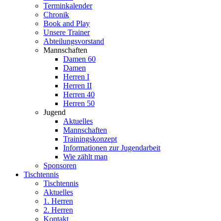
Terminkalender
Chronik
Book and Play
Unsere Trainer
Abteilungsvorstand
Mannschaften
Damen 60
Damen
Herren I
Herren II
Herren 40
Herren 50
Jugend
Aktuelles
Mannschaften
Trainingskonzept
Informationen zur Jugendarbeit
Wie zählt man
Sponsoren
Tischtennis
Tischtennis
Aktuelles
1. Herren
2. Herren
Kontakt