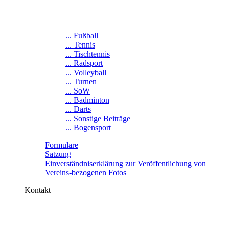
... Fußball
... Tennis
... Tischtennis
... Radsport
... Volleyball
... Turnen
... SoW
... Badminton
... Darts
... Sonstige Beiträge
... Bogensport
Formulare
Satzung
Einverständniserklärung zur Veröffentlichung von
Vereins-bezogenen Fotos
Kontakt