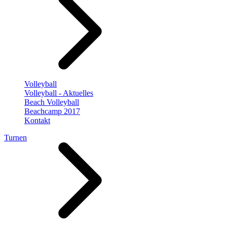
Volleyball
Volleyball - Aktuelles
Beach Volleyball
Beachcamp 2017
Kontakt
Turnen