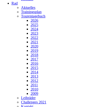
Rad
Aktuelles
Trainingsplan
Tourentagebuch
2026
2025
2024
2023
2022
2021
2020
2019
2018
2017
2016
2015
2014
2013
2012
2011
2010
2009
Leihräder
Challenges 2021
Kontakt