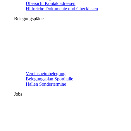
Übersicht Kontaktadressen
Hilfreiche Dokumente und Checklisten
Belegungspläne
Vereinsheimbelegung
Belegungsplan Sporthalle
Hallen Sondertermine
Jobs