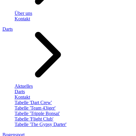
Über uns
Kontakt
Darts
Aktuelles
Darts
Kontakt
Tabelle 'Dart Crew'
Tabelle 'Team 43iger'
Tabelle 'Tripple Bonsai'
Tabelle 'Flight Club'
Tabelle 'The Gypsy Darter'
Bogensport