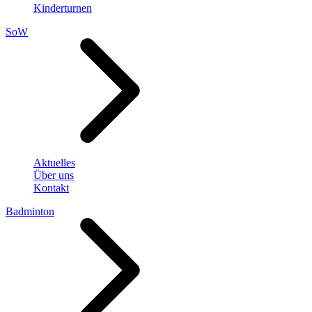
Kinderturnen
SoW
Aktuelles
Über uns
Kontakt
Badminton