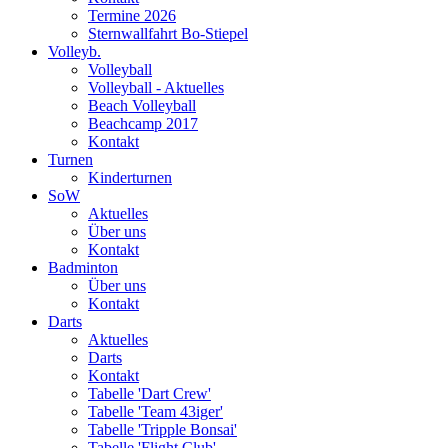
Termine 2026
Sternwallfahrt Bo-Stiepel
Volleyb.
Volleyball
Volleyball - Aktuelles
Beach Volleyball
Beachcamp 2017
Kontakt
Turnen
Kinderturnen
SoW
Aktuelles
Über uns
Kontakt
Badminton
Über uns
Kontakt
Darts
Aktuelles
Darts
Kontakt
Tabelle 'Dart Crew'
Tabelle 'Team 43iger'
Tabelle 'Tripple Bonsai'
Tabelle 'Flight Club'