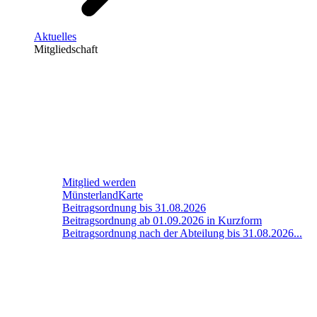
Aktuelles
Mitgliedschaft
Mitglied werden
MünsterlandKarte
Beitragsordnung bis 31.08.2026
Beitragsordnung ab 01.09.2026 in Kurzform
Beitragsordnung nach der Abteilung bis 31.08.2026...