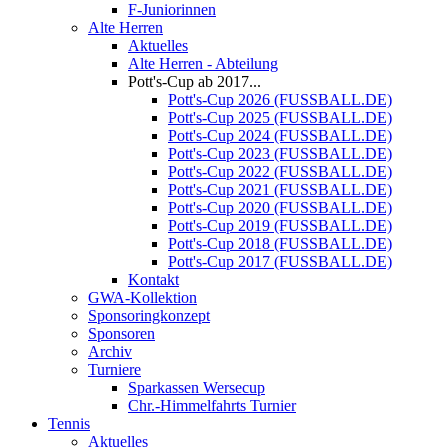
F-Juniorinnen
Alte Herren
Aktuelles
Alte Herren - Abteilung
Pott's-Cup ab 2017...
Pott's-Cup 2026 (FUSSBALL.DE)
Pott's-Cup 2025 (FUSSBALL.DE)
Pott's-Cup 2024 (FUSSBALL.DE)
Pott's-Cup 2023 (FUSSBALL.DE)
Pott's-Cup 2022 (FUSSBALL.DE)
Pott's-Cup 2021 (FUSSBALL.DE)
Pott's-Cup 2020 (FUSSBALL.DE)
Pott's-Cup 2019 (FUSSBALL.DE)
Pott's-Cup 2018 (FUSSBALL.DE)
Pott's-Cup 2017 (FUSSBALL.DE)
Kontakt
GWA-Kollektion
Sponsoringkonzept
Sponsoren
Archiv
Turniere
Sparkassen Wersecup
Chr.-Himmelfahrts Turnier
Tennis
Aktuelles