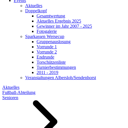
Events
Aktuelles
Doppelkopf
Gesamtwertung
Aktuelles Ergebnis 2025
Gewinner im Jahr 2007 - 2025
Fotogalerie
Sparkassen Wersecup
Gruppenauslosung
Vorrunde 1
Vorrunde 2
Endrunde
Torschützenliste
Turnierbestimmungen
2011 - 2019
Veranstaltungen Albersloh/Sendenhorst
Aktuelles
Fußball-Abteilung
Senioren