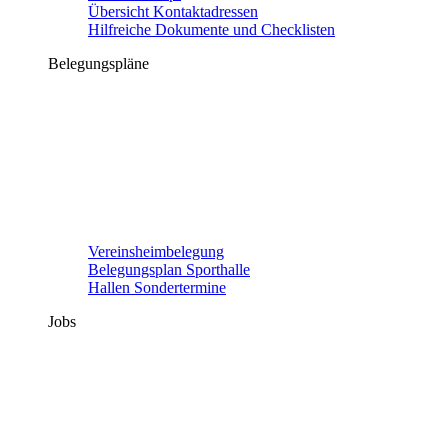
Übersicht Kontaktadressen
Hilfreiche Dokumente und Checklisten
Belegungspläne
Vereinsheimbelegung
Belegungsplan Sporthalle
Hallen Sondertermine
Jobs