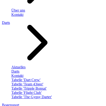
Über uns
Kontakt
Darts
Aktuelles
Darts
Kontakt
Tabelle 'Dart Crew'
Tabelle 'Team 43iger'
Tabelle 'Tripple Bonsai'
Tabelle 'Flight Club'
Tabelle 'The Gypsy Darter'
Bogensport