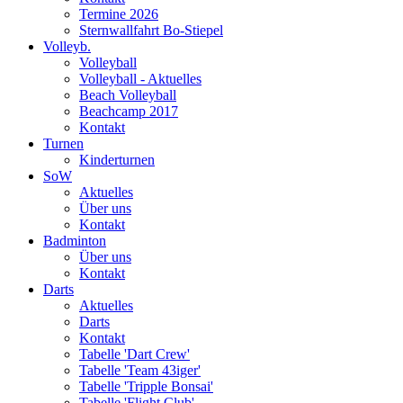
Termine 2026
Sternwallfahrt Bo-Stiepel
Volleyb.
Volleyball
Volleyball - Aktuelles
Beach Volleyball
Beachcamp 2017
Kontakt
Turnen
Kinderturnen
SoW
Aktuelles
Über uns
Kontakt
Badminton
Über uns
Kontakt
Darts
Aktuelles
Darts
Kontakt
Tabelle 'Dart Crew'
Tabelle 'Team 43iger'
Tabelle 'Tripple Bonsai'
Tabelle 'Flight Club'