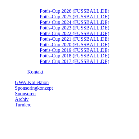
Pott's-Cup 2026 (FUSSBALL.DE)
Pott's-Cup 2025 (FUSSBALL.DE)
Pott's-Cup 2024 (FUSSBALL.DE)
Pott's-Cup 2023 (FUSSBALL.DE)
Pott's-Cup 2022 (FUSSBALL.DE)
Pott's-Cup 2021 (FUSSBALL.DE)
Pott's-Cup 2020 (FUSSBALL.DE)
Pott's-Cup 2019 (FUSSBALL.DE)
Pott's-Cup 2018 (FUSSBALL.DE)
Pott's-Cup 2017 (FUSSBALL.DE)
Kontakt
GWA-Kollektion
Sponsoringkonzept
Sponsoren
Archiv
Turniere