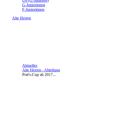
U6 (G-Junioren)
G-Juniorinnen
F-Juniorinnen
Alte Herren
Aktuelles
Alte Herren - Abteilung
Pott's-Cup ab 2017...