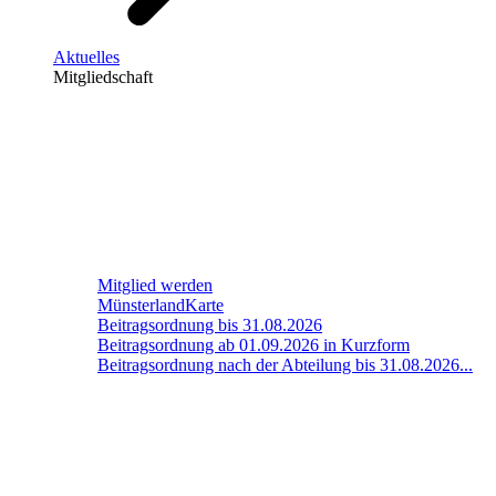
Aktuelles
Mitgliedschaft
Mitglied werden
MünsterlandKarte
Beitragsordnung bis 31.08.2026
Beitragsordnung ab 01.09.2026 in Kurzform
Beitragsordnung nach der Abteilung bis 31.08.2026...