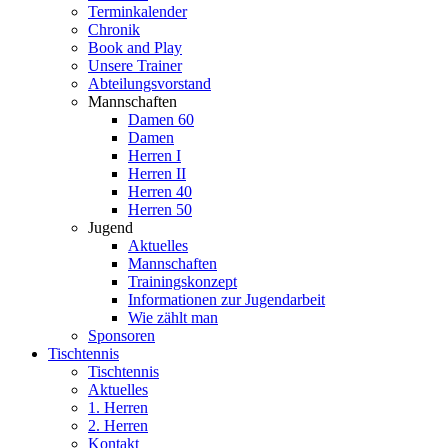
Terminkalender
Chronik
Book and Play
Unsere Trainer
Abteilungsvorstand
Mannschaften
Damen 60
Damen
Herren I
Herren II
Herren 40
Herren 50
Jugend
Aktuelles
Mannschaften
Trainingskonzept
Informationen zur Jugendarbeit
Wie zählt man
Sponsoren
Tischtennis
Tischtennis
Aktuelles
1. Herren
2. Herren
Kontakt