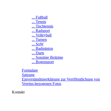
... Fußball
... Tennis
... Tischtennis
... Radsport
... Volleyball
... Turnen
... SoW
... Badminton
... Darts
... Sonstige Beiträge
... Bogensport
Formulare
Satzung
Einverständniserklärung zur Veröffentlichung von
Vereins-bezogenen Fotos
Kontakt