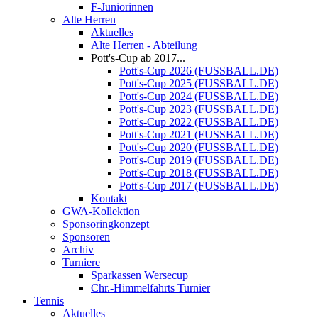
F-Juniorinnen
Alte Herren
Aktuelles
Alte Herren - Abteilung
Pott's-Cup ab 2017...
Pott's-Cup 2026 (FUSSBALL.DE)
Pott's-Cup 2025 (FUSSBALL.DE)
Pott's-Cup 2024 (FUSSBALL.DE)
Pott's-Cup 2023 (FUSSBALL.DE)
Pott's-Cup 2022 (FUSSBALL.DE)
Pott's-Cup 2021 (FUSSBALL.DE)
Pott's-Cup 2020 (FUSSBALL.DE)
Pott's-Cup 2019 (FUSSBALL.DE)
Pott's-Cup 2018 (FUSSBALL.DE)
Pott's-Cup 2017 (FUSSBALL.DE)
Kontakt
GWA-Kollektion
Sponsoringkonzept
Sponsoren
Archiv
Turniere
Sparkassen Wersecup
Chr.-Himmelfahrts Turnier
Tennis
Aktuelles