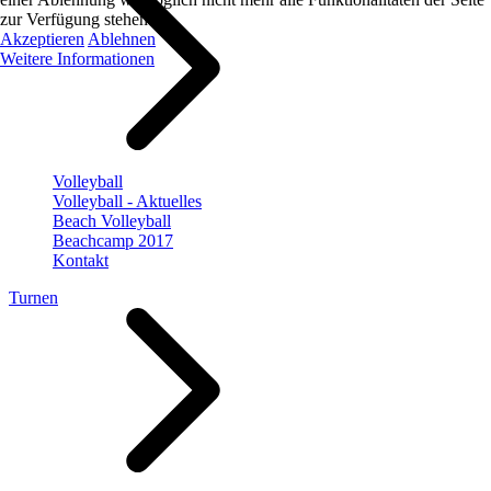
zur Verfügung stehen.
Akzeptieren
Ablehnen
Weitere Informationen
Volleyball
Volleyball - Aktuelles
Beach Volleyball
Beachcamp 2017
Kontakt
Turnen