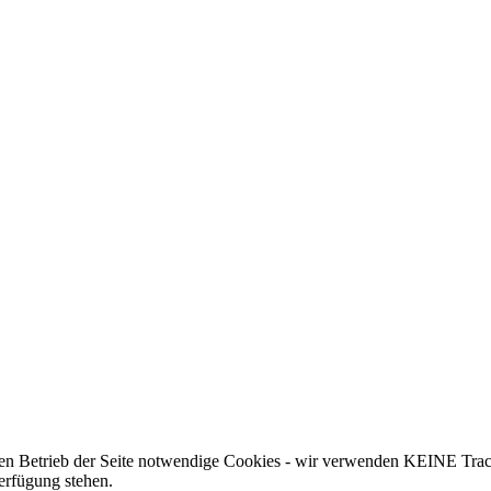
 den Betrieb der Seite notwendige Cookies - wir verwenden KEINE Trac
erfügung stehen.