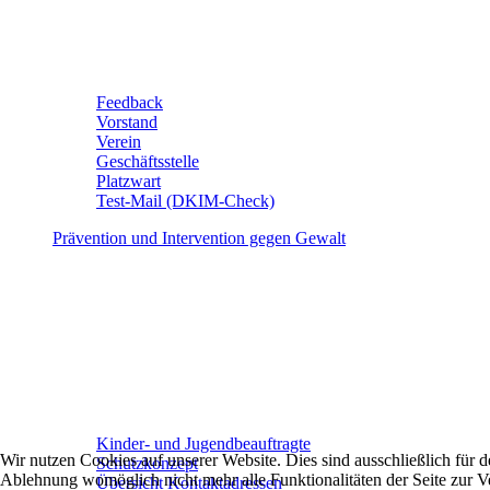
Feedback
Vorstand
Verein
Geschäftsstelle
Platzwart
Test-Mail (DKIM-Check)
Prävention und Intervention gegen Gewalt
Kinder- und Jugendbeauftragte
Wir nutzen Cookies auf unserer Website. Dies sind ausschließlich für
Schutzkonzept
Ablehnung womöglich nicht mehr alle Funktionalitäten der Seite zur V
Übersicht Kontaktadressen