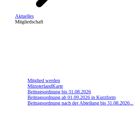
Aktuelles
Mitgliedschaft
Mitglied werden
MünsterlandKarte
Beitragsordnung bis 31.08.2026
Beitragsordnung ab 01.09.2026 in Kurzform
Beitragsordnung nach der Abteilung bis 31.08.2026...