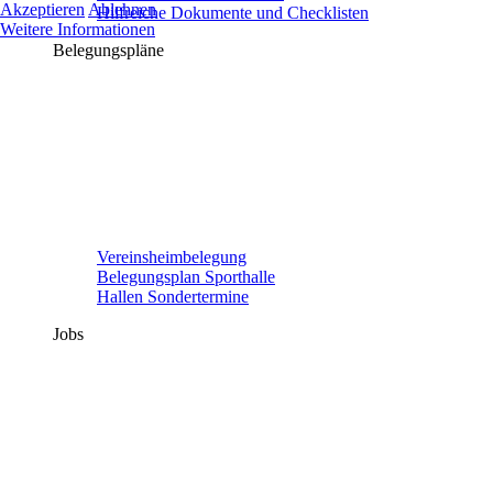
Akzeptieren
Ablehnen
Hilfreiche Dokumente und Checklisten
Weitere Informationen
Belegungspläne
Vereinsheimbelegung
Belegungsplan Sporthalle
Hallen Sondertermine
Jobs