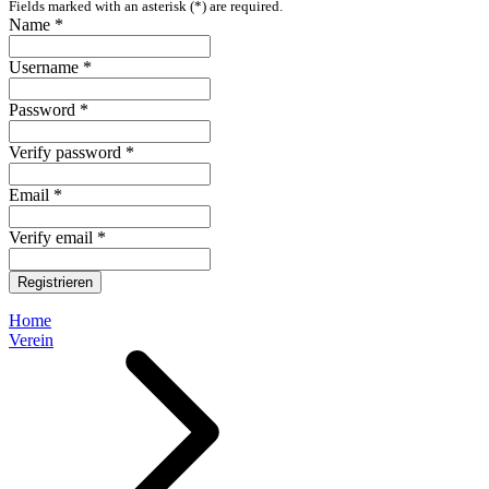
Fields marked with an asterisk (*) are required.
Name *
Username *
Password *
Verify password *
Email *
Verify email *
Registrieren
Home
Verein