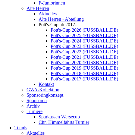
F-Juniorinnen
Alte Herren
Aktuelles
Alte Herren - Abteilung
Pott's-Cup ab 2017...
Pott's-Cup 2026 (FUSSBALL.DE)
Pott's-Cup 2025 (FUSSBALL.DE)
Pott's-Cup 2024 (FUSSBALL.DE)
Pott's-Cup 2023 (FUSSBALL.DE)
Pott's-Cup 2022 (FUSSBALL.DE)
Pott's-Cup 2021 (FUSSBALL.DE)
Pott's-Cup 2020 (FUSSBALL.DE)
Pott's-Cup 2019 (FUSSBALL.DE)
Pott's-Cup 2018 (FUSSBALL.DE)
Pott's-Cup 2017 (FUSSBALL.DE)
Kontakt
GWA-Kollektion
Sponsoringkonzept
Sponsoren
Archiv
Turniere
Sparkassen Wersecup
Chr.-Himmelfahrts Turnier
Tennis
Aktuelles