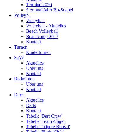
Termine 2026
Sternwallfahrt Bo-Stiepel
Volleyb.
Volleyball
Volleyball - Aktuelles
Beach Volleyball
Beachcamp 2017
Kontakt
Turnen
Kinderturnen
SoW
Aktuelles
Über uns
Kontakt
Badminton
Über uns
Kontakt
Darts
Aktuelles
Darts
Kontakt
Tabelle 'Dart Crew'
Tabelle 'Team 43iger'
Tabelle 'Tripple Bonsai'
Tabelle 'Flight Club'