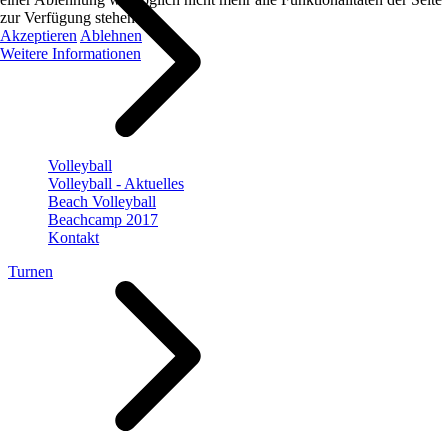
zur Verfügung stehen.
Akzeptieren
Ablehnen
Weitere Informationen
Volleyball
Volleyball - Aktuelles
Beach Volleyball
Beachcamp 2017
Kontakt
Turnen