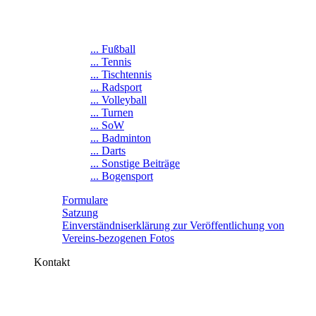
... Fußball
... Tennis
... Tischtennis
... Radsport
... Volleyball
... Turnen
... SoW
... Badminton
... Darts
... Sonstige Beiträge
... Bogensport
Formulare
Satzung
Einverständniserklärung zur Veröffentlichung von
Vereins-bezogenen Fotos
Kontakt