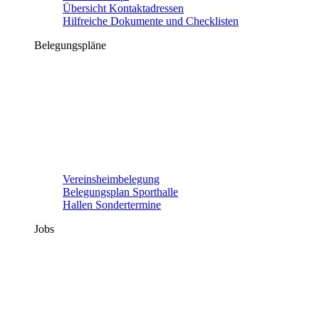
Übersicht Kontaktadressen
Hilfreiche Dokumente und Checklisten
Belegungspläne
Vereinsheimbelegung
Belegungsplan Sporthalle
Hallen Sondertermine
Jobs