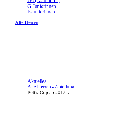
U6 (G-Junioren)
G-Juniorinnen
F-Juniorinnen
Alte Herren
Aktuelles
Alte Herren - Abteilung
Pott's-Cup ab 2017...