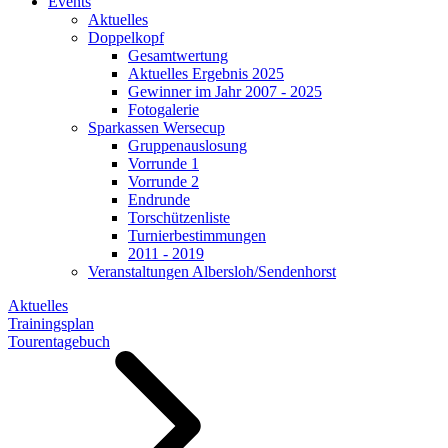
Events
Aktuelles
Doppelkopf
Gesamtwertung
Aktuelles Ergebnis 2025
Gewinner im Jahr 2007 - 2025
Fotogalerie
Sparkassen Wersecup
Gruppenauslosung
Vorrunde 1
Vorrunde 2
Endrunde
Torschützenliste
Turnierbestimmungen
2011 - 2019
Veranstaltungen Albersloh/Sendenhorst
Aktuelles
Trainingsplan
Tourentagebuch