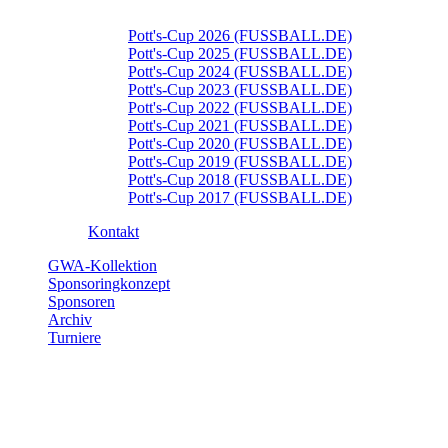
Pott's-Cup 2026 (FUSSBALL.DE)
Pott's-Cup 2025 (FUSSBALL.DE)
Pott's-Cup 2024 (FUSSBALL.DE)
Pott's-Cup 2023 (FUSSBALL.DE)
Pott's-Cup 2022 (FUSSBALL.DE)
Pott's-Cup 2021 (FUSSBALL.DE)
Pott's-Cup 2020 (FUSSBALL.DE)
Pott's-Cup 2019 (FUSSBALL.DE)
Pott's-Cup 2018 (FUSSBALL.DE)
Pott's-Cup 2017 (FUSSBALL.DE)
Kontakt
GWA-Kollektion
Sponsoringkonzept
Sponsoren
Archiv
Turniere