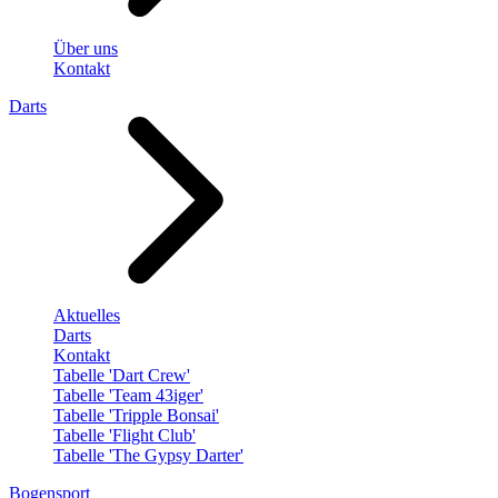
Über uns
Kontakt
Darts
Aktuelles
Darts
Kontakt
Tabelle 'Dart Crew'
Tabelle 'Team 43iger'
Tabelle 'Tripple Bonsai'
Tabelle 'Flight Club'
Tabelle 'The Gypsy Darter'
Bogensport