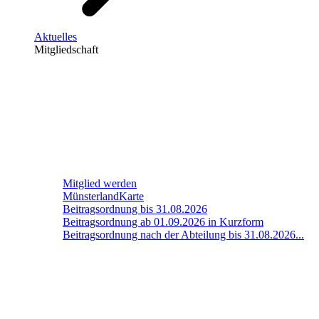
Aktuelles
Mitgliedschaft
Mitglied werden
MünsterlandKarte
Beitragsordnung bis 31.08.2026
Beitragsordnung ab 01.09.2026 in Kurzform
Beitragsordnung nach der Abteilung bis 31.08.2026...