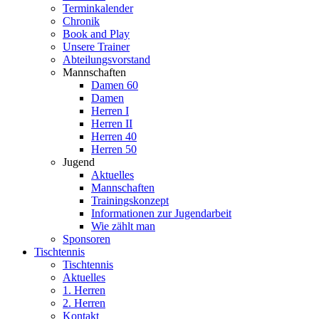
Terminkalender
Chronik
Book and Play
Unsere Trainer
Abteilungsvorstand
Mannschaften
Damen 60
Damen
Herren I
Herren II
Herren 40
Herren 50
Jugend
Aktuelles
Mannschaften
Trainingskonzept
Informationen zur Jugendarbeit
Wie zählt man
Sponsoren
Tischtennis
Tischtennis
Aktuelles
1. Herren
2. Herren
Kontakt