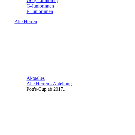
U6 (G-Junioren)
G-Juniorinnen
F-Juniorinnen
Alte Herren
Aktuelles
Alte Herren - Abteilung
Pott's-Cup ab 2017...