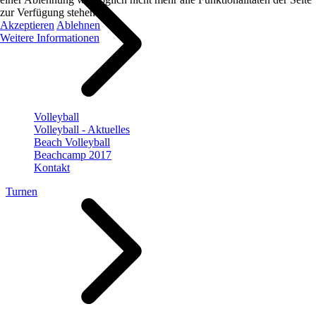
zur Verfügung stehen.
Akzeptieren
Ablehnen
Weitere Informationen
Volleyball
Volleyball - Aktuelles
Beach Volleyball
Beachcamp 2017
Kontakt
Turnen