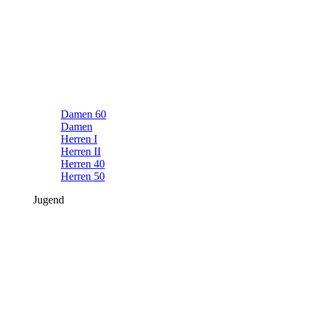
Damen 60
Damen
Herren I
Herren II
Herren 40
Herren 50
Jugend