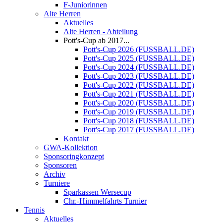
F-Juniorinnen
Alte Herren
Aktuelles
Alte Herren - Abteilung
Pott's-Cup ab 2017...
Pott's-Cup 2026 (FUSSBALL.DE)
Pott's-Cup 2025 (FUSSBALL.DE)
Pott's-Cup 2024 (FUSSBALL.DE)
Pott's-Cup 2023 (FUSSBALL.DE)
Pott's-Cup 2022 (FUSSBALL.DE)
Pott's-Cup 2021 (FUSSBALL.DE)
Pott's-Cup 2020 (FUSSBALL.DE)
Pott's-Cup 2019 (FUSSBALL.DE)
Pott's-Cup 2018 (FUSSBALL.DE)
Pott's-Cup 2017 (FUSSBALL.DE)
Kontakt
GWA-Kollektion
Sponsoringkonzept
Sponsoren
Archiv
Turniere
Sparkassen Wersecup
Chr.-Himmelfahrts Turnier
Tennis
Aktuelles