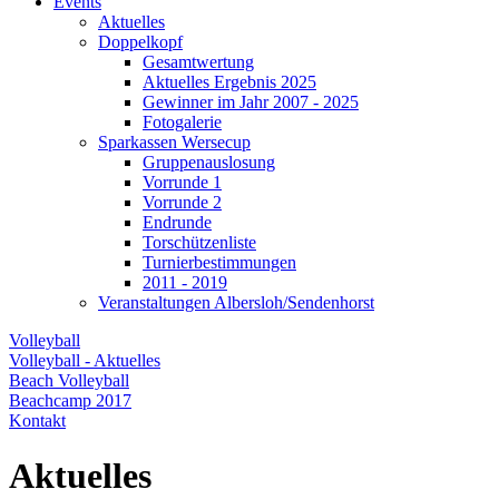
Events
Aktuelles
Doppelkopf
Gesamtwertung
Aktuelles Ergebnis 2025
Gewinner im Jahr 2007 - 2025
Fotogalerie
Sparkassen Wersecup
Gruppenauslosung
Vorrunde 1
Vorrunde 2
Endrunde
Torschützenliste
Turnierbestimmungen
2011 - 2019
Veranstaltungen Albersloh/Sendenhorst
Volleyball
Volleyball - Aktuelles
Beach Volleyball
Beachcamp 2017
Kontakt
Aktuelles