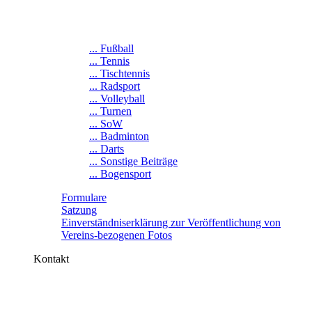
... Fußball
... Tennis
... Tischtennis
... Radsport
... Volleyball
... Turnen
... SoW
... Badminton
... Darts
... Sonstige Beiträge
... Bogensport
Formulare
Satzung
Einverständniserklärung zur Veröffentlichung von
Vereins-bezogenen Fotos
Kontakt