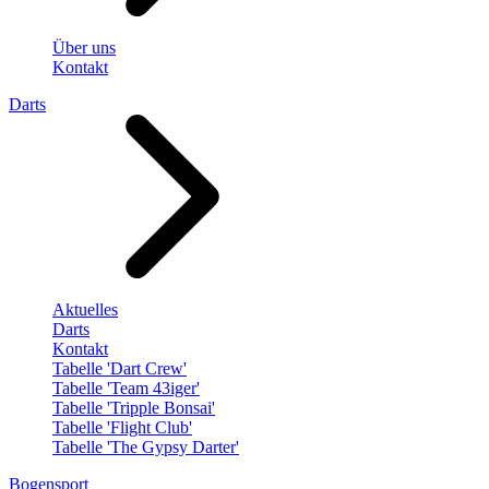
Über uns
Kontakt
Darts
Aktuelles
Darts
Kontakt
Tabelle 'Dart Crew'
Tabelle 'Team 43iger'
Tabelle 'Tripple Bonsai'
Tabelle 'Flight Club'
Tabelle 'The Gypsy Darter'
Bogensport