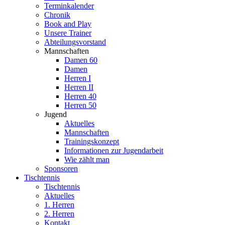
Terminkalender
Chronik
Book and Play
Unsere Trainer
Abteilungsvorstand
Mannschaften
Damen 60
Damen
Herren I
Herren II
Herren 40
Herren 50
Jugend
Aktuelles
Mannschaften
Trainingskonzept
Informationen zur Jugendarbeit
Wie zählt man
Sponsoren
Tischtennis
Tischtennis
Aktuelles
1. Herren
2. Herren
Kontakt