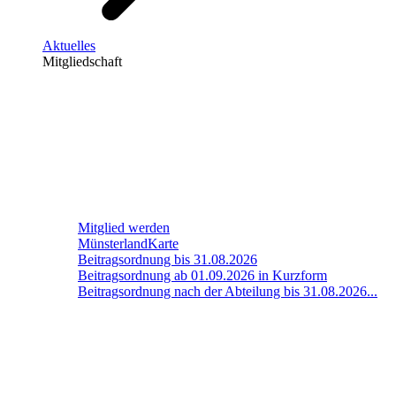
Aktuelles
Mitgliedschaft
Mitglied werden
MünsterlandKarte
Beitragsordnung bis 31.08.2026
Beitragsordnung ab 01.09.2026 in Kurzform
Beitragsordnung nach der Abteilung bis 31.08.2026...