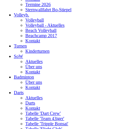
Termine 2026
Sternwallfahrt Bo-Stiepel
Volleyb.
Volleyball
Volleyball - Aktuelles
Beach Volleyball
Beachcamp 2017
Kontakt
Turnen
Kinderturnen
SoW
Aktuelles
Über uns
Kontakt
Badminton
Über uns
Kontakt
Darts
Aktuelles
Darts
Kontakt
Tabelle 'Dart Crew'
Tabelle 'Team 43iger'
Tabelle 'Tripple Bonsai'
Tabelle 'Flight Club'