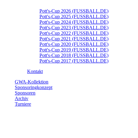
Pott's-Cup 2026 (FUSSBALL.DE)
Pott's-Cup 2025 (FUSSBALL.DE)
Pott's-Cup 2024 (FUSSBALL.DE)
Pott's-Cup 2023 (FUSSBALL.DE)
Pott's-Cup 2022 (FUSSBALL.DE)
Pott's-Cup 2021 (FUSSBALL.DE)
Pott's-Cup 2020 (FUSSBALL.DE)
Pott's-Cup 2019 (FUSSBALL.DE)
Pott's-Cup 2018 (FUSSBALL.DE)
Pott's-Cup 2017 (FUSSBALL.DE)
Kontakt
GWA-Kollektion
Sponsoringkonzept
Sponsoren
Archiv
Turniere