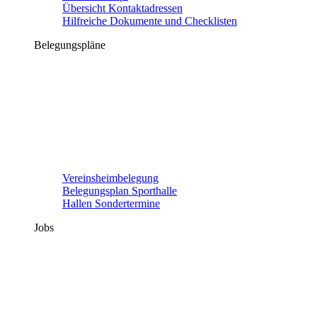
Übersicht Kontaktadressen
Hilfreiche Dokumente und Checklisten
Belegungspläne
Vereinsheimbelegung
Belegungsplan Sporthalle
Hallen Sondertermine
Jobs