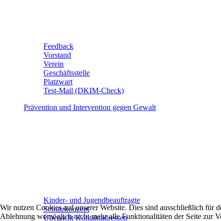
Feedback
Vorstand
Verein
Geschäftsstelle
Platzwart
Test-Mail (DKIM-Check)
Prävention und Intervention gegen Gewalt
Kinder- und Jugendbeauftragte
Wir nutzen Cookies auf unserer Website. Dies sind ausschließlich für
Schutzkonzept
Ablehnung womöglich nicht mehr alle Funktionalitäten der Seite zur V
Übersicht Kontaktadressen