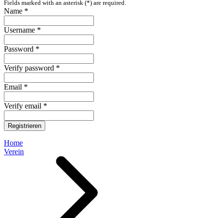
Fields marked with an asterisk (*) are required.
Name *
Username *
Password *
Verify password *
Email *
Verify email *
Registrieren
Home
Verein