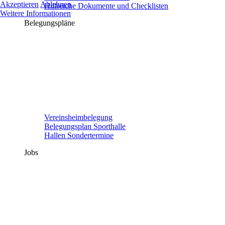
Akzeptieren
Ablehnen
Hilfreiche Dokumente und Checklisten
Weitere Informationen
Belegungspläne
Vereinsheimbelegung
Belegungsplan Sporthalle
Hallen Sondertermine
Jobs