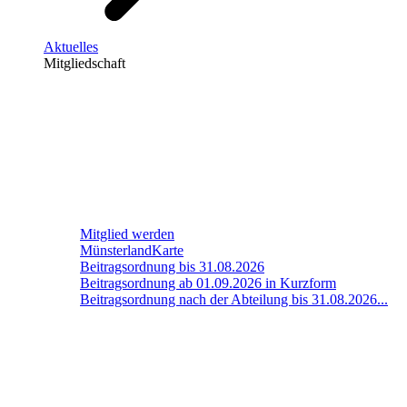
Aktuelles
Mitgliedschaft
Mitglied werden
MünsterlandKarte
Beitragsordnung bis 31.08.2026
Beitragsordnung ab 01.09.2026 in Kurzform
Beitragsordnung nach der Abteilung bis 31.08.2026...