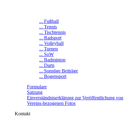
... Fußball
... Tennis
... Tischtennis
... Radsport
... Volleyball
... Turnen
... SoW
... Badminton
... Darts
... Sonstige Beiträge
... Bogensport
Formulare
Satzung
Einverständniserklärung zur Veröffentlichung von
Vereins-bezogenen Fotos
Kontakt