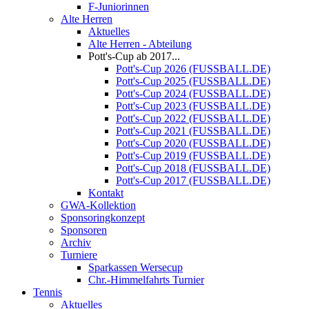
F-Juniorinnen
Alte Herren
Aktuelles
Alte Herren - Abteilung
Pott's-Cup ab 2017...
Pott's-Cup 2026 (FUSSBALL.DE)
Pott's-Cup 2025 (FUSSBALL.DE)
Pott's-Cup 2024 (FUSSBALL.DE)
Pott's-Cup 2023 (FUSSBALL.DE)
Pott's-Cup 2022 (FUSSBALL.DE)
Pott's-Cup 2021 (FUSSBALL.DE)
Pott's-Cup 2020 (FUSSBALL.DE)
Pott's-Cup 2019 (FUSSBALL.DE)
Pott's-Cup 2018 (FUSSBALL.DE)
Pott's-Cup 2017 (FUSSBALL.DE)
Kontakt
GWA-Kollektion
Sponsoringkonzept
Sponsoren
Archiv
Turniere
Sparkassen Wersecup
Chr.-Himmelfahrts Turnier
Tennis
Aktuelles