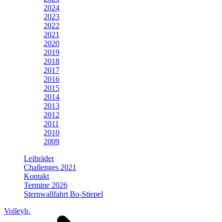
2024
2023
2022
2021
2020
2019
2018
2017
2016
2015
2014
2013
2012
2011
2010
2009
Leihräder
Challenges 2021
Kontakt
Termine 2026
Sternwallfahrt Bo-Stiepel
Volleyb.