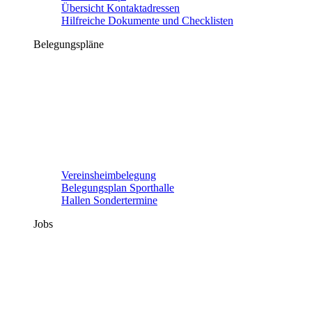
Übersicht Kontaktadressen
Hilfreiche Dokumente und Checklisten
Belegungspläne
Vereinsheimbelegung
Belegungsplan Sporthalle
Hallen Sondertermine
Jobs