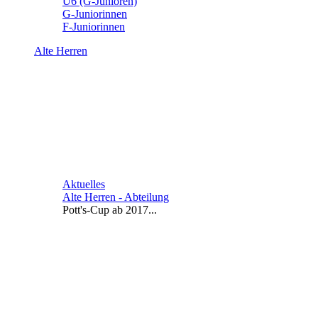
U6 (G-Junioren)
G-Juniorinnen
F-Juniorinnen
Alte Herren
Aktuelles
Alte Herren - Abteilung
Pott's-Cup ab 2017...