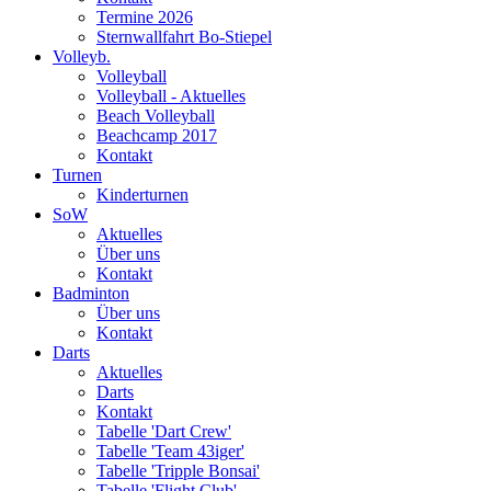
Termine 2026
Sternwallfahrt Bo-Stiepel
Volleyb.
Volleyball
Volleyball - Aktuelles
Beach Volleyball
Beachcamp 2017
Kontakt
Turnen
Kinderturnen
SoW
Aktuelles
Über uns
Kontakt
Badminton
Über uns
Kontakt
Darts
Aktuelles
Darts
Kontakt
Tabelle 'Dart Crew'
Tabelle 'Team 43iger'
Tabelle 'Tripple Bonsai'
Tabelle 'Flight Club'