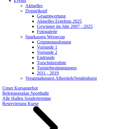
Events
Aktuelles
Doppelkopf
Gesamtwertung
Aktuelles Ergebnis 2025
Gewinner im Jahr 2007 - 2025
Fotogalerie
Sparkassen Wersecup
Gruppenauslosung
Vorrunde 1
Vorrunde 2
Endrunde
Torschützenliste
Turnierbestimmungen
2011 - 2019
Veranstaltungen Albersloh/Sendenhorst
Unser Kursangebot
Belegungsplan Sporthalle
Alle Hallen Sondertermine
Reservierung Kurse