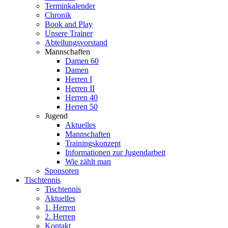
Terminkalender
Chronik
Book and Play
Unsere Trainer
Abteilungsvorstand
Mannschaften
Damen 60
Damen
Herren I
Herren II
Herren 40
Herren 50
Jugend
Aktuelles
Mannschaften
Trainingskonzept
Informationen zur Jugendarbeit
Wie zählt man
Sponsoren
Tischtennis
Tischtennis
Aktuelles
1. Herren
2. Herren
Kontakt