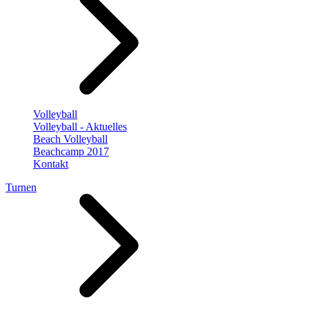
Volleyball
Volleyball - Aktuelles
Beach Volleyball
Beachcamp 2017
Kontakt
Turnen