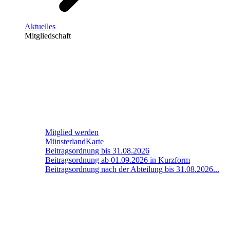
Aktuelles
Mitgliedschaft
Mitglied werden
MünsterlandKarte
Beitragsordnung bis 31.08.2026
Beitragsordnung ab 01.09.2026 in Kurzform
Beitragsordnung nach der Abteilung bis 31.08.2026...