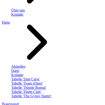
Über uns
Kontakt
Darts
Aktuelles
Darts
Kontakt
Tabelle 'Dart Crew'
Tabelle 'Team 43iger'
Tabelle 'Tripple Bonsai'
Tabelle 'Flight Club'
Tabelle 'The Gypsy Darter'
Bogensport