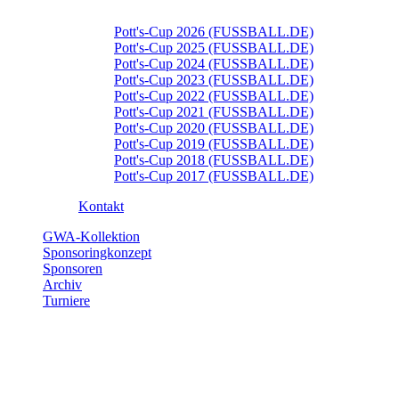
Pott's-Cup 2026 (FUSSBALL.DE)
Pott's-Cup 2025 (FUSSBALL.DE)
Pott's-Cup 2024 (FUSSBALL.DE)
Pott's-Cup 2023 (FUSSBALL.DE)
Pott's-Cup 2022 (FUSSBALL.DE)
Pott's-Cup 2021 (FUSSBALL.DE)
Pott's-Cup 2020 (FUSSBALL.DE)
Pott's-Cup 2019 (FUSSBALL.DE)
Pott's-Cup 2018 (FUSSBALL.DE)
Pott's-Cup 2017 (FUSSBALL.DE)
Kontakt
GWA-Kollektion
Sponsoringkonzept
Sponsoren
Archiv
Turniere