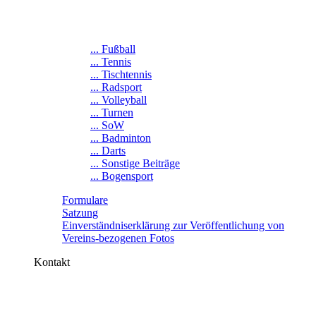
... Fußball
... Tennis
... Tischtennis
... Radsport
... Volleyball
... Turnen
... SoW
... Badminton
... Darts
... Sonstige Beiträge
... Bogensport
Formulare
Satzung
Einverständniserklärung zur Veröffentlichung von
Vereins-bezogenen Fotos
Kontakt