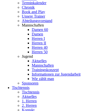
Terminkalender
Chronik
Book and Play
Unsere Trainer
Abteilungsvorstand
Mannschaften
Damen 60
Damen
Herren I
Herren II
Herren 40
Herren 50
Jugend
Aktuelles
Mannschaften
Trainingskonzept
Informationen zur Jugendarbeit
Wie zählt man
Sponsoren
Tischtennis
Tischtennis
Aktuelles
1. Herren
2. Herren
Kontakt