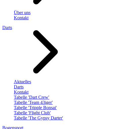
Über uns
Kontakt
Darts
Aktuelles
Darts
Kontakt
Tabelle 'Dart Crew'
Tabelle 'Team 43iger'
Tabelle 'Tripple Bonsai'
Tabelle 'Flight Club'
Tabelle 'The Gypsy Darter'
Bogensport