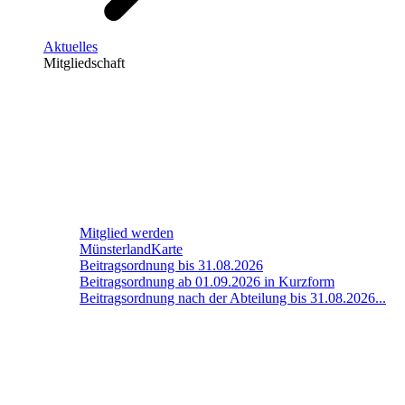
Aktuelles
Mitgliedschaft
Mitglied werden
MünsterlandKarte
Beitragsordnung bis 31.08.2026
Beitragsordnung ab 01.09.2026 in Kurzform
Beitragsordnung nach der Abteilung bis 31.08.2026...