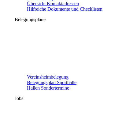
Übersicht Kontaktadressen
Hilfreiche Dokumente und Checklisten
Belegungspläne
Vereinsheimbelegung
Belegungsplan Sporthalle
Hallen Sondertermine
Jobs