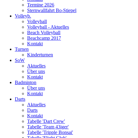
Termine 2026
Sternwallfahrt Bo-Stiepel
Volleyb.
Volleyball
Volleyball - Aktuelles
Beach Volleyball
Beachcamp 2017
Kontakt
Turnen
Kinderturnen
SoW
Aktuelles
Über uns
Kontakt
Badminton
Über uns
Kontakt
Darts
Aktuelles
Darts
Kontakt
Tabelle 'Dart Crew'
Tabelle 'Team 43iger'
Tabelle 'Tripple Bonsai'
Tabelle 'Flight Club'