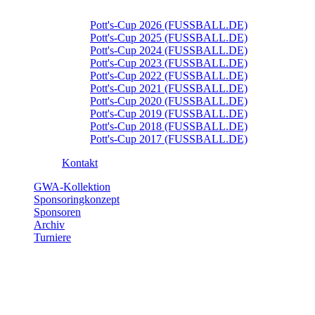
Pott's-Cup 2026 (FUSSBALL.DE)
Pott's-Cup 2025 (FUSSBALL.DE)
Pott's-Cup 2024 (FUSSBALL.DE)
Pott's-Cup 2023 (FUSSBALL.DE)
Pott's-Cup 2022 (FUSSBALL.DE)
Pott's-Cup 2021 (FUSSBALL.DE)
Pott's-Cup 2020 (FUSSBALL.DE)
Pott's-Cup 2019 (FUSSBALL.DE)
Pott's-Cup 2018 (FUSSBALL.DE)
Pott's-Cup 2017 (FUSSBALL.DE)
Kontakt
GWA-Kollektion
Sponsoringkonzept
Sponsoren
Archiv
Turniere