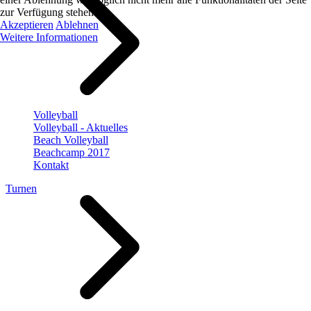
zur Verfügung stehen.
Akzeptieren
Ablehnen
Weitere Informationen
Volleyball
Volleyball - Aktuelles
Beach Volleyball
Beachcamp 2017
Kontakt
Turnen