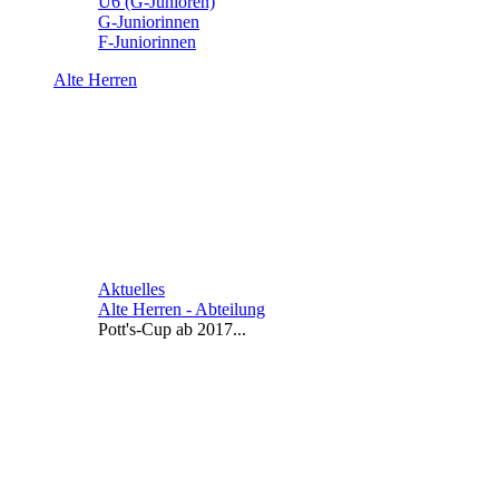
U6 (G-Junioren)
G-Juniorinnen
F-Juniorinnen
Alte Herren
Aktuelles
Alte Herren - Abteilung
Pott's-Cup ab 2017...