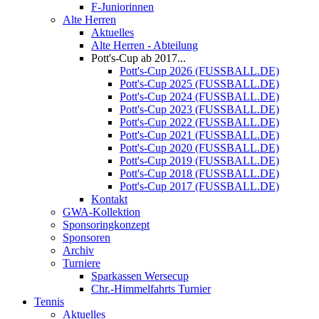
F-Juniorinnen
Alte Herren
Aktuelles
Alte Herren - Abteilung
Pott's-Cup ab 2017...
Pott's-Cup 2026 (FUSSBALL.DE)
Pott's-Cup 2025 (FUSSBALL.DE)
Pott's-Cup 2024 (FUSSBALL.DE)
Pott's-Cup 2023 (FUSSBALL.DE)
Pott's-Cup 2022 (FUSSBALL.DE)
Pott's-Cup 2021 (FUSSBALL.DE)
Pott's-Cup 2020 (FUSSBALL.DE)
Pott's-Cup 2019 (FUSSBALL.DE)
Pott's-Cup 2018 (FUSSBALL.DE)
Pott's-Cup 2017 (FUSSBALL.DE)
Kontakt
GWA-Kollektion
Sponsoringkonzept
Sponsoren
Archiv
Turniere
Sparkassen Wersecup
Chr.-Himmelfahrts Turnier
Tennis
Aktuelles