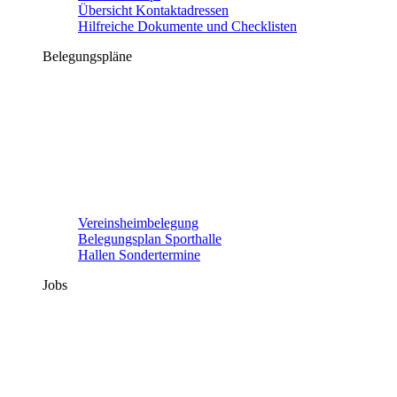
Übersicht Kontaktadressen
Hilfreiche Dokumente und Checklisten
Belegungspläne
Vereinsheimbelegung
Belegungsplan Sporthalle
Hallen Sondertermine
Jobs