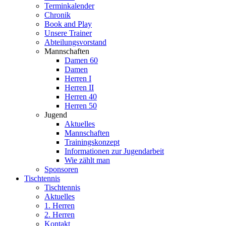
Terminkalender
Chronik
Book and Play
Unsere Trainer
Abteilungsvorstand
Mannschaften
Damen 60
Damen
Herren I
Herren II
Herren 40
Herren 50
Jugend
Aktuelles
Mannschaften
Trainingskonzept
Informationen zur Jugendarbeit
Wie zählt man
Sponsoren
Tischtennis
Tischtennis
Aktuelles
1. Herren
2. Herren
Kontakt