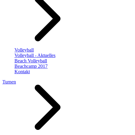
Volleyball
Volleyball - Aktuelles
Beach Volleyball
Beachcamp 2017
Kontakt
Turnen