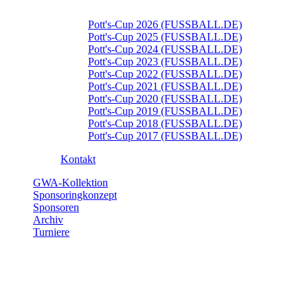
Pott's-Cup 2026 (FUSSBALL.DE)
Pott's-Cup 2025 (FUSSBALL.DE)
Pott's-Cup 2024 (FUSSBALL.DE)
Pott's-Cup 2023 (FUSSBALL.DE)
Pott's-Cup 2022 (FUSSBALL.DE)
Pott's-Cup 2021 (FUSSBALL.DE)
Pott's-Cup 2020 (FUSSBALL.DE)
Pott's-Cup 2019 (FUSSBALL.DE)
Pott's-Cup 2018 (FUSSBALL.DE)
Pott's-Cup 2017 (FUSSBALL.DE)
Kontakt
GWA-Kollektion
Sponsoringkonzept
Sponsoren
Archiv
Turniere