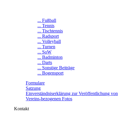
... Fußball
... Tennis
... Tischtennis
... Radsport
... Volleyball
... Turnen
... SoW
... Badminton
... Darts
... Sonstige Beiträge
... Bogensport
Formulare
Satzung
Einverständniserklärung zur Veröffentlichung von
Vereins-bezogenen Fotos
Kontakt