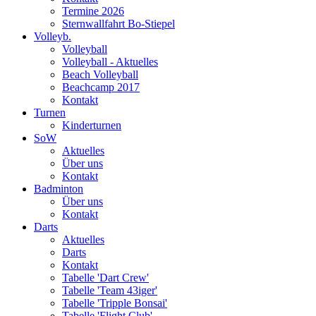
Termine 2026
Sternwallfahrt Bo-Stiepel
Volleyb.
Volleyball
Volleyball - Aktuelles
Beach Volleyball
Beachcamp 2017
Kontakt
Turnen
Kinderturnen
SoW
Aktuelles
Über uns
Kontakt
Badminton
Über uns
Kontakt
Darts
Aktuelles
Darts
Kontakt
Tabelle 'Dart Crew'
Tabelle 'Team 43iger'
Tabelle 'Tripple Bonsai'
Tabelle 'Flight Club'