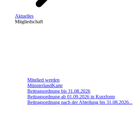
Aktuelles
Mitgliedschaft
Mitglied werden
MünsterlandKarte
Beitragsordnung bis 31.08.2026
Beitragsordnung ab 01.09.2026 in Kurzform
Beitragsordnung nach der Abteilung bis 31.08.2026...