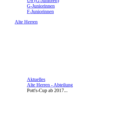
U6 (G-Junioren)
G-Juniorinnen
F-Juniorinnen
Alte Herren
Aktuelles
Alte Herren - Abteilung
Pott's-Cup ab 2017...