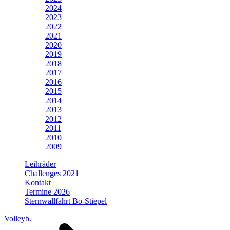
2024
2023
2022
2021
2020
2019
2018
2017
2016
2015
2014
2013
2012
2011
2010
2009
Leihräder
Challenges 2021
Kontakt
Termine 2026
Sternwallfahrt Bo-Stiepel
Volleyb.