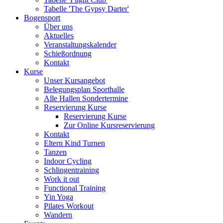
Tabelle 'The Gypsy Darter'
Bogensport
Über uns
Aktuelles
Veranstaltungskalender
Schießordnung
Kontakt
Kurse
Unser Kursangebot
Belegungsplan Sporthalle
Alle Hallen Sondertermine
Reservierung Kurse
Reservierung Kurse
Zur Online Kursreservierung
Kontakt
Eltern Kind Turnen
Tanzen
Indoor Cycling
Schlingentraining
Work it out
Functional Training
Yin Yoga
Pilates Workout
Wandern