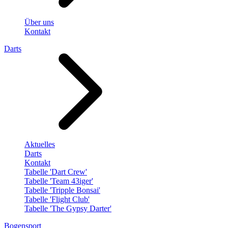
Über uns
Kontakt
Darts
Aktuelles
Darts
Kontakt
Tabelle 'Dart Crew'
Tabelle 'Team 43iger'
Tabelle 'Tripple Bonsai'
Tabelle 'Flight Club'
Tabelle 'The Gypsy Darter'
Bogensport