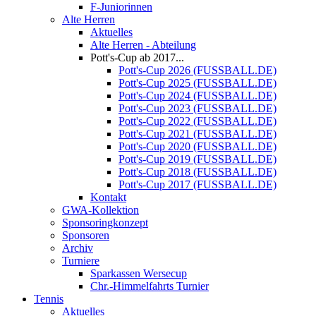
F-Juniorinnen
Alte Herren
Aktuelles
Alte Herren - Abteilung
Pott's-Cup ab 2017...
Pott's-Cup 2026 (FUSSBALL.DE)
Pott's-Cup 2025 (FUSSBALL.DE)
Pott's-Cup 2024 (FUSSBALL.DE)
Pott's-Cup 2023 (FUSSBALL.DE)
Pott's-Cup 2022 (FUSSBALL.DE)
Pott's-Cup 2021 (FUSSBALL.DE)
Pott's-Cup 2020 (FUSSBALL.DE)
Pott's-Cup 2019 (FUSSBALL.DE)
Pott's-Cup 2018 (FUSSBALL.DE)
Pott's-Cup 2017 (FUSSBALL.DE)
Kontakt
GWA-Kollektion
Sponsoringkonzept
Sponsoren
Archiv
Turniere
Sparkassen Wersecup
Chr.-Himmelfahrts Turnier
Tennis
Aktuelles