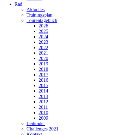
Rad
Aktuelles
Trainingsplan
Tourentagebuch
2026
2025
2024
2023
2022
2021
2020
2019
2018
2017
2016
2015
2014
2013
2012
2011
2010
2009
Leihräder
Challenges 2021
Kontakt