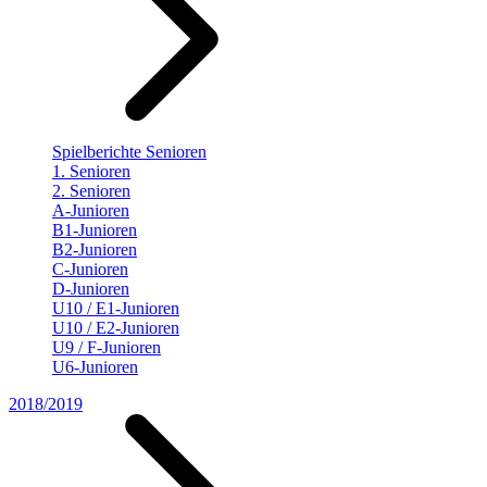
Spielberichte Senioren
1. Senioren
2. Senioren
A-Junioren
B1-Junioren
B2-Junioren
C-Junioren
D-Junioren
U10 / E1-Junioren
U10 / E2-Junioren
U9 / F-Junioren
U6-Junioren
2018/2019