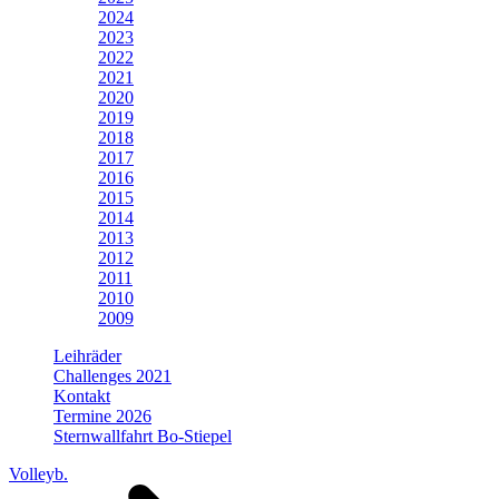
2024
2023
2022
2021
2020
2019
2018
2017
2016
2015
2014
2013
2012
2011
2010
2009
Leihräder
Challenges 2021
Kontakt
Termine 2026
Sternwallfahrt Bo-Stiepel
Volleyb.