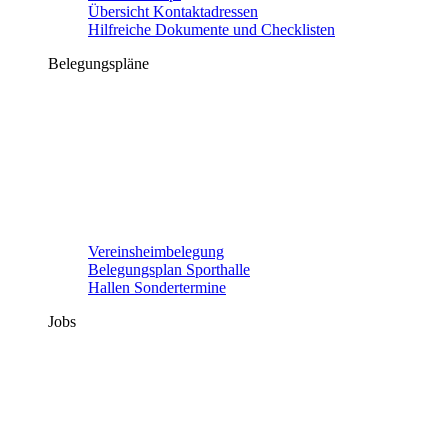
Übersicht Kontaktadressen
Hilfreiche Dokumente und Checklisten
Belegungspläne
Vereinsheimbelegung
Belegungsplan Sporthalle
Hallen Sondertermine
Jobs