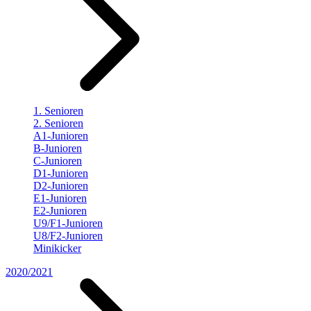
1. Senioren
2. Senioren
A1-Junioren
B-Junioren
C-Junioren
D1-Junioren
D2-Junioren
E1-Junioren
E2-Junioren
U9/F1-Junioren
U8/F2-Junioren
Minikicker
2020/2021