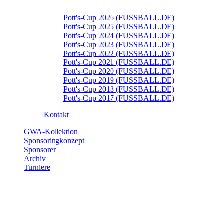
Pott's-Cup 2026 (FUSSBALL.DE)
Pott's-Cup 2025 (FUSSBALL.DE)
Pott's-Cup 2024 (FUSSBALL.DE)
Pott's-Cup 2023 (FUSSBALL.DE)
Pott's-Cup 2022 (FUSSBALL.DE)
Pott's-Cup 2021 (FUSSBALL.DE)
Pott's-Cup 2020 (FUSSBALL.DE)
Pott's-Cup 2019 (FUSSBALL.DE)
Pott's-Cup 2018 (FUSSBALL.DE)
Pott's-Cup 2017 (FUSSBALL.DE)
Kontakt
GWA-Kollektion
Sponsoringkonzept
Sponsoren
Archiv
Turniere