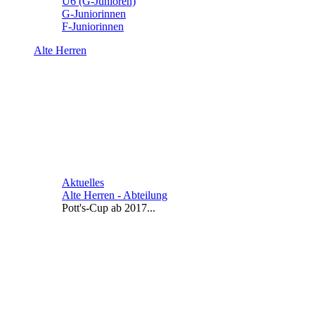
U6 (G-Junioren)
G-Juniorinnen
F-Juniorinnen
Alte Herren
Aktuelles
Alte Herren - Abteilung
Pott's-Cup ab 2017...