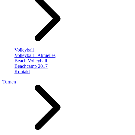
Volleyball
Volleyball - Aktuelles
Beach Volleyball
Beachcamp 2017
Kontakt
Turnen