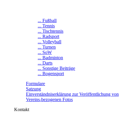
... Fußball
... Tennis
... Tischtennis
... Radsport
... Volleyball
... Turnen
... SoW
... Badminton
... Darts
... Sonstige Beiträge
... Bogensport
Formulare
Satzung
Einverständniserklärung zur Veröffentlichung von
Vereins-bezogenen Fotos
Kontakt