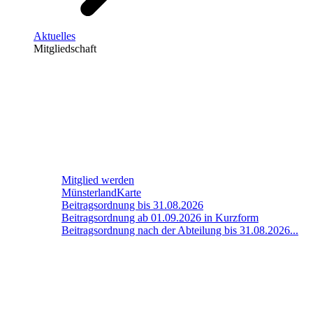
Aktuelles
Mitgliedschaft
Mitglied werden
MünsterlandKarte
Beitragsordnung bis 31.08.2026
Beitragsordnung ab 01.09.2026 in Kurzform
Beitragsordnung nach der Abteilung bis 31.08.2026...