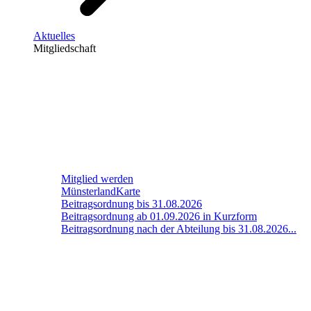
Aktuelles
Mitgliedschaft
Mitglied werden
MünsterlandKarte
Beitragsordnung bis 31.08.2026
Beitragsordnung ab 01.09.2026 in Kurzform
Beitragsordnung nach der Abteilung bis 31.08.2026...