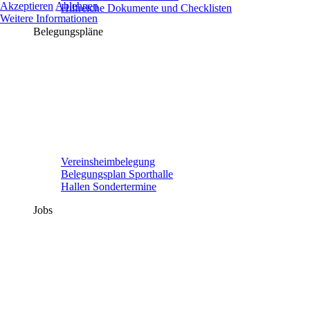
Akzeptieren
Ablehnen
Hilfreiche Dokumente und Checklisten
Weitere Informationen
Belegungspläne
Vereinsheimbelegung
Belegungsplan Sporthalle
Hallen Sondertermine
Jobs