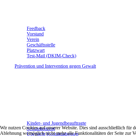
Feedback
Vorstand
Verein
Geschäftsstelle
Platzwart
Test-Mail (DKIM-Check)
Prävention und Intervention gegen Gewalt
Kinder- und Jugendbeauftragte
Wir nutzen Cookies auf unserer Website. Dies sind ausschließlich für
Schutzkonzept
Ablehnung womöglich nicht mehr alle Funktionalitäten der Seite zur V
Übersicht Kontaktadressen