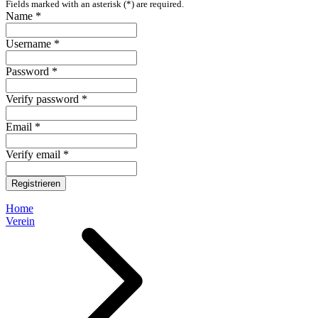
Fields marked with an asterisk (*) are required.
Name *
Username *
Password *
Verify password *
Email *
Verify email *
Registrieren
Home
Verein