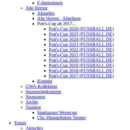
F-Juniorinnen
Alte Herren
Aktuelles
Alte Herren - Abteilung
Pott's-Cup ab 2017...
Pott's-Cup 2026 (FUSSBALL.DE)
Pott's-Cup 2025 (FUSSBALL.DE)
Pott's-Cup 2024 (FUSSBALL.DE)
Pott's-Cup 2023 (FUSSBALL.DE)
Pott's-Cup 2022 (FUSSBALL.DE)
Pott's-Cup 2021 (FUSSBALL.DE)
Pott's-Cup 2020 (FUSSBALL.DE)
Pott's-Cup 2019 (FUSSBALL.DE)
Pott's-Cup 2018 (FUSSBALL.DE)
Pott's-Cup 2017 (FUSSBALL.DE)
Kontakt
GWA-Kollektion
Sponsoringkonzept
Sponsoren
Archiv
Turniere
Sparkassen Wersecup
Chr.-Himmelfahrts Turnier
Tennis
Aktuelles