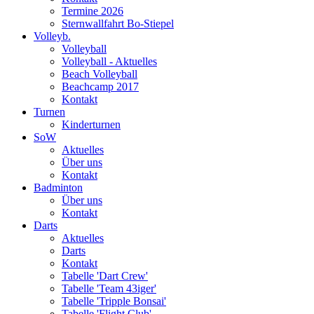
Termine 2026
Sternwallfahrt Bo-Stiepel
Volleyb.
Volleyball
Volleyball - Aktuelles
Beach Volleyball
Beachcamp 2017
Kontakt
Turnen
Kinderturnen
SoW
Aktuelles
Über uns
Kontakt
Badminton
Über uns
Kontakt
Darts
Aktuelles
Darts
Kontakt
Tabelle 'Dart Crew'
Tabelle 'Team 43iger'
Tabelle 'Tripple Bonsai'
Tabelle 'Flight Club'