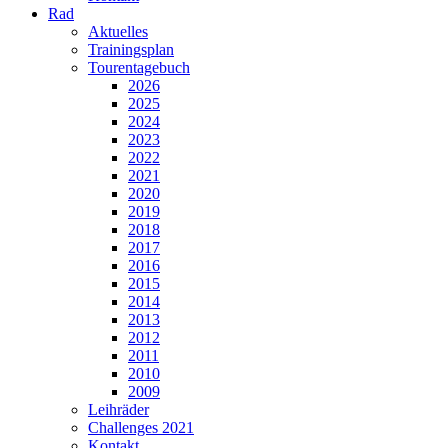
Rad
Aktuelles
Trainingsplan
Tourentagebuch
2026
2025
2024
2023
2022
2021
2020
2019
2018
2017
2016
2015
2014
2013
2012
2011
2010
2009
Leihräder
Challenges 2021
Kontakt