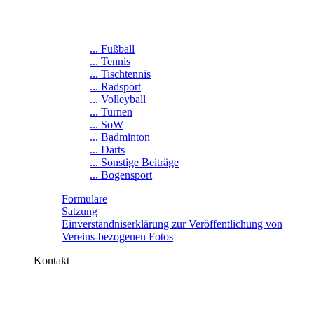
... Fußball
... Tennis
... Tischtennis
... Radsport
... Volleyball
... Turnen
... SoW
... Badminton
... Darts
... Sonstige Beiträge
... Bogensport
Formulare
Satzung
Einverständniserklärung zur Veröffentlichung von
Vereins-bezogenen Fotos
Kontakt