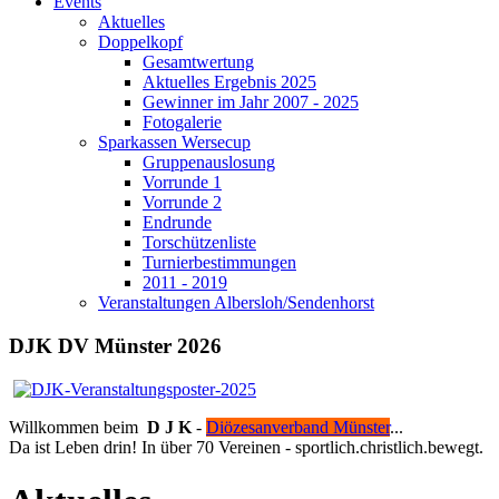
Events
Aktuelles
Doppelkopf
Gesamtwertung
Aktuelles Ergebnis 2025
Gewinner im Jahr 2007 - 2025
Fotogalerie
Sparkassen Wersecup
Gruppenauslosung
Vorrunde 1
Vorrunde 2
Endrunde
Torschützenliste
Turnierbestimmungen
2011 - 2019
Veranstaltungen Albersloh/Sendenhorst
DJK DV Münster 2026
Willkommen beim
D J K
-
Diözesanverband Münster
...
Da ist Leben drin! In über 70 Vereinen - sportlich.christlich.bewegt.