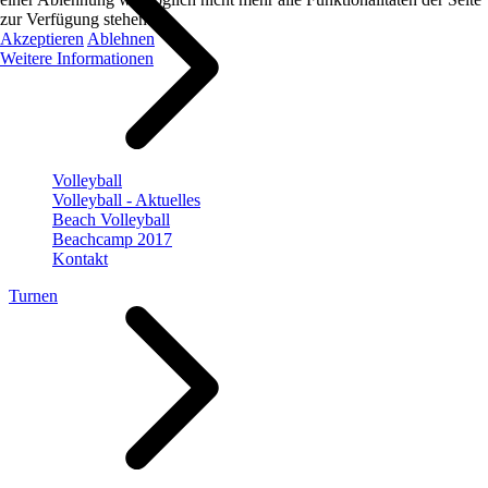
zur Verfügung stehen.
Akzeptieren
Ablehnen
Weitere Informationen
Volleyball
Volleyball - Aktuelles
Beach Volleyball
Beachcamp 2017
Kontakt
Turnen