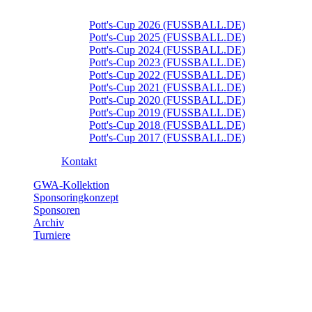
Pott's-Cup 2026 (FUSSBALL.DE)
Pott's-Cup 2025 (FUSSBALL.DE)
Pott's-Cup 2024 (FUSSBALL.DE)
Pott's-Cup 2023 (FUSSBALL.DE)
Pott's-Cup 2022 (FUSSBALL.DE)
Pott's-Cup 2021 (FUSSBALL.DE)
Pott's-Cup 2020 (FUSSBALL.DE)
Pott's-Cup 2019 (FUSSBALL.DE)
Pott's-Cup 2018 (FUSSBALL.DE)
Pott's-Cup 2017 (FUSSBALL.DE)
Kontakt
GWA-Kollektion
Sponsoringkonzept
Sponsoren
Archiv
Turniere