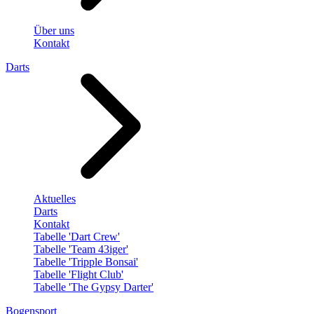
Über uns
Kontakt
Darts
Aktuelles
Darts
Kontakt
Tabelle 'Dart Crew'
Tabelle 'Team 43iger'
Tabelle 'Tripple Bonsai'
Tabelle 'Flight Club'
Tabelle 'The Gypsy Darter'
Bogensport