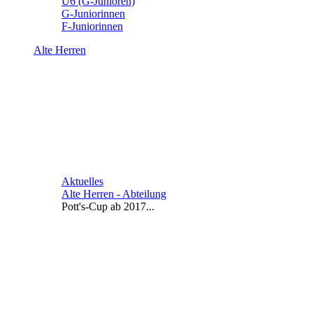
U6 (G-Junioren)
G-Juniorinnen
F-Juniorinnen
Alte Herren
Aktuelles
Alte Herren - Abteilung
Pott's-Cup ab 2017...