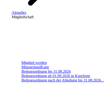
Aktuelles
Mitgliedschaft
Mitglied werden
MünsterlandKarte
Beitragsordnung bis 31.08.2026
Beitragsordnung ab 01.09.2026 in Kurzform
Beitragsordnung nach der Abteilung bis 31.08.2026...