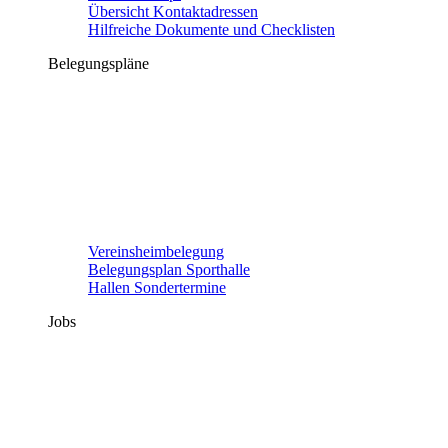
Übersicht Kontaktadressen
Hilfreiche Dokumente und Checklisten
Belegungspläne
Vereinsheimbelegung
Belegungsplan Sporthalle
Hallen Sondertermine
Jobs