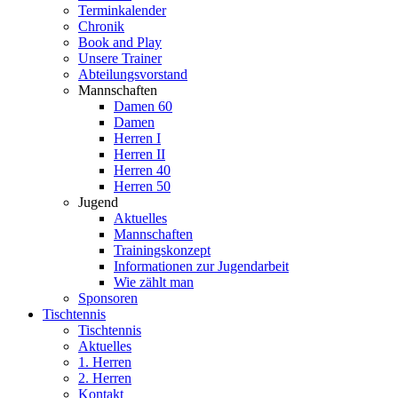
Terminkalender
Chronik
Book and Play
Unsere Trainer
Abteilungsvorstand
Mannschaften
Damen 60
Damen
Herren I
Herren II
Herren 40
Herren 50
Jugend
Aktuelles
Mannschaften
Trainingskonzept
Informationen zur Jugendarbeit
Wie zählt man
Sponsoren
Tischtennis
Tischtennis
Aktuelles
1. Herren
2. Herren
Kontakt