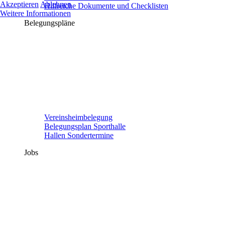
Akzeptieren
Ablehnen
Hilfreiche Dokumente und Checklisten
Weitere Informationen
Belegungspläne
Vereinsheimbelegung
Belegungsplan Sporthalle
Hallen Sondertermine
Jobs