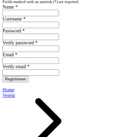
Fields marked with an asterisk (*) are required.
Name *
Username *
Password *
Verify password *
Email *
Verify email *
Registrieren
Home
Verein