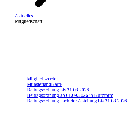
Aktuelles
Mitgliedschaft
Mitglied werden
MünsterlandKarte
Beitragsordnung bis 31.08.2026
Beitragsordnung ab 01.09.2026 in Kurzform
Beitragsordnung nach der Abteilung bis 31.08.2026...