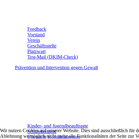
Feedback
Vorstand
Verein
Geschäftsstelle
Platzwart
Test-Mail (DKIM-Check)
Prävention und Intervention gegen Gewalt
Kinder- und Jugendbeauftragte
Wir nutzen Cookies auf unserer Website. Dies sind ausschließlich für
Schutzkonzept
Ablehnung womöglich nicht mehr alle Funktionalitäten der Seite zur V
Übersicht Kontaktadressen