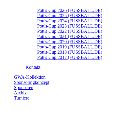
Pott's-Cup 2026 (FUSSBALL.DE)
Pott's-Cup 2025 (FUSSBALL.DE)
Pott's-Cup 2024 (FUSSBALL.DE)
Pott's-Cup 2023 (FUSSBALL.DE)
Pott's-Cup 2022 (FUSSBALL.DE)
Pott's-Cup 2021 (FUSSBALL.DE)
Pott's-Cup 2020 (FUSSBALL.DE)
Pott's-Cup 2019 (FUSSBALL.DE)
Pott's-Cup 2018 (FUSSBALL.DE)
Pott's-Cup 2017 (FUSSBALL.DE)
Kontakt
GWA-Kollektion
Sponsoringkonzept
Sponsoren
Archiv
Turniere