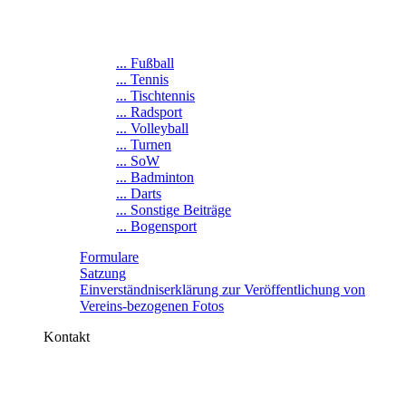
... Fußball
... Tennis
... Tischtennis
... Radsport
... Volleyball
... Turnen
... SoW
... Badminton
... Darts
... Sonstige Beiträge
... Bogensport
Formulare
Satzung
Einverständniserklärung zur Veröffentlichung von
Vereins-bezogenen Fotos
Kontakt