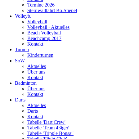
Termine 2026
Sternwallfahrt Bo-Stiepel
Volleyb.
Volleyball
Volleyball - Aktuelles
Beach Volleyball
Beachcamp 2017
Kontakt
Turnen
Kinderturnen
SoW
Aktuelles
Über uns
Kontakt
Badminton
Über uns
Kontakt
Darts
Aktuelles
Darts
Kontakt
Tabelle 'Dart Crew'
Tabelle 'Team 43iger'
Tabelle 'Tripple Bonsai'
Tabelle 'Flight Club'