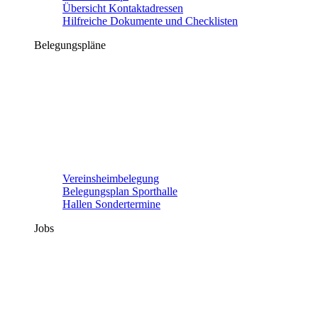
Übersicht Kontaktadressen
Hilfreiche Dokumente und Checklisten
Belegungspläne
Vereinsheimbelegung
Belegungsplan Sporthalle
Hallen Sondertermine
Jobs