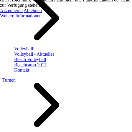
zur Verfügung stehen.
Akzeptieren
Ablehnen
Weitere Informationen
Volleyball
Volleyball - Aktuelles
Beach Volleyball
Beachcamp 2017
Kontakt
Turnen