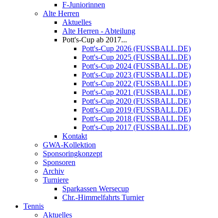
F-Juniorinnen
Alte Herren
Aktuelles
Alte Herren - Abteilung
Pott's-Cup ab 2017...
Pott's-Cup 2026 (FUSSBALL.DE)
Pott's-Cup 2025 (FUSSBALL.DE)
Pott's-Cup 2024 (FUSSBALL.DE)
Pott's-Cup 2023 (FUSSBALL.DE)
Pott's-Cup 2022 (FUSSBALL.DE)
Pott's-Cup 2021 (FUSSBALL.DE)
Pott's-Cup 2020 (FUSSBALL.DE)
Pott's-Cup 2019 (FUSSBALL.DE)
Pott's-Cup 2018 (FUSSBALL.DE)
Pott's-Cup 2017 (FUSSBALL.DE)
Kontakt
GWA-Kollektion
Sponsoringkonzept
Sponsoren
Archiv
Turniere
Sparkassen Wersecup
Chr.-Himmelfahrts Turnier
Tennis
Aktuelles