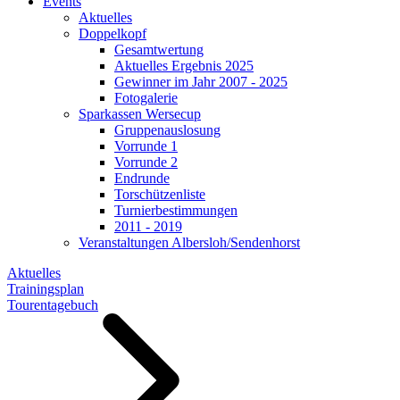
Events
Aktuelles
Doppelkopf
Gesamtwertung
Aktuelles Ergebnis 2025
Gewinner im Jahr 2007 - 2025
Fotogalerie
Sparkassen Wersecup
Gruppenauslosung
Vorrunde 1
Vorrunde 2
Endrunde
Torschützenliste
Turnierbestimmungen
2011 - 2019
Veranstaltungen Albersloh/Sendenhorst
Aktuelles
Trainingsplan
Tourentagebuch