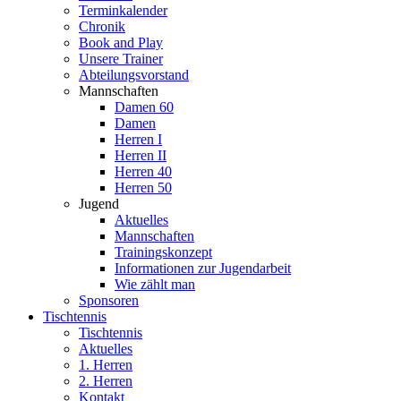
Terminkalender
Chronik
Book and Play
Unsere Trainer
Abteilungsvorstand
Mannschaften
Damen 60
Damen
Herren I
Herren II
Herren 40
Herren 50
Jugend
Aktuelles
Mannschaften
Trainingskonzept
Informationen zur Jugendarbeit
Wie zählt man
Sponsoren
Tischtennis
Tischtennis
Aktuelles
1. Herren
2. Herren
Kontakt