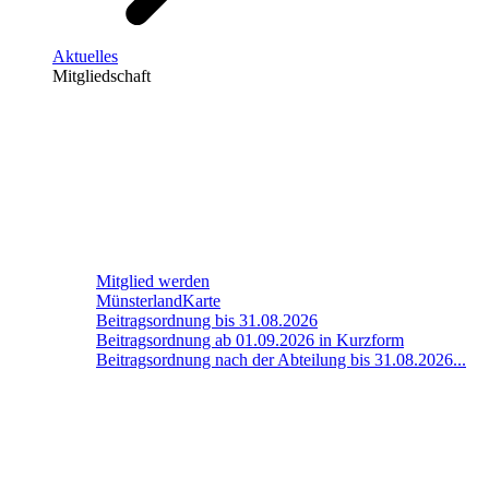
Aktuelles
Mitgliedschaft
Mitglied werden
MünsterlandKarte
Beitragsordnung bis 31.08.2026
Beitragsordnung ab 01.09.2026 in Kurzform
Beitragsordnung nach der Abteilung bis 31.08.2026...