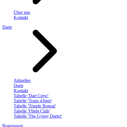
Über uns
Kontakt
Darts
Aktuelles
Darts
Kontakt
Tabelle 'Dart Crew'
Tabelle 'Team 43iger'
Tabelle 'Tripple Bonsai'
Tabelle 'Flight Club'
Tabelle 'The Gypsy Darter'
Bogensport