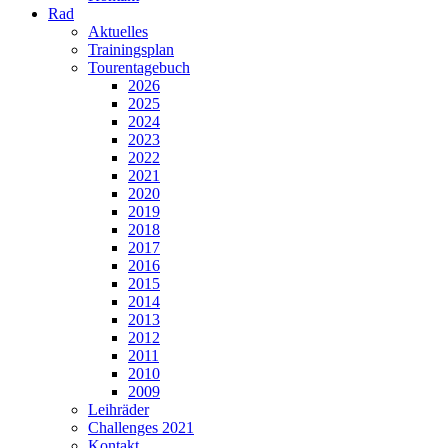
Rad
Aktuelles
Trainingsplan
Tourentagebuch
2026
2025
2024
2023
2022
2021
2020
2019
2018
2017
2016
2015
2014
2013
2012
2011
2010
2009
Leihräder
Challenges 2021
Kontakt