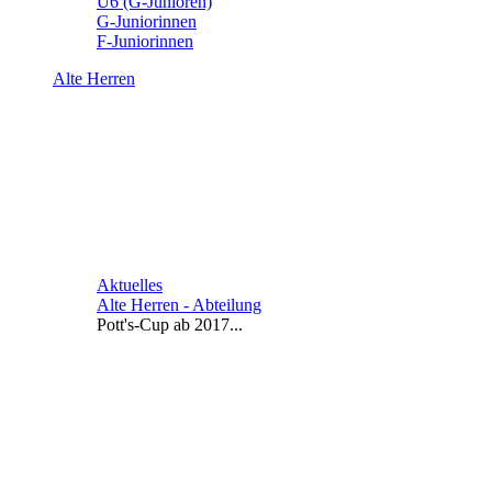
U6 (G-Junioren)
G-Juniorinnen
F-Juniorinnen
Alte Herren
Aktuelles
Alte Herren - Abteilung
Pott's-Cup ab 2017...