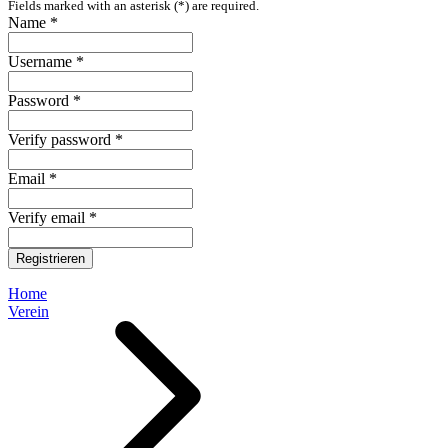
Fields marked with an asterisk (*) are required.
Name *
Username *
Password *
Verify password *
Email *
Verify email *
Registrieren
Home
Verein