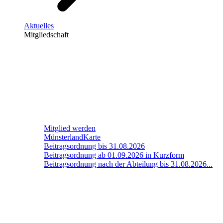
Aktuelles
Mitgliedschaft
Mitglied werden
MünsterlandKarte
Beitragsordnung bis 31.08.2026
Beitragsordnung ab 01.09.2026 in Kurzform
Beitragsordnung nach der Abteilung bis 31.08.2026...