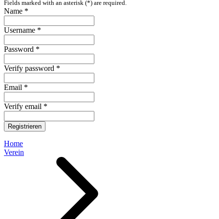
Fields marked with an asterisk (*) are required.
Name *
Username *
Password *
Verify password *
Email *
Verify email *
Registrieren
Home
Verein