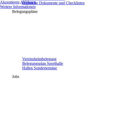
Akzeptieren
Ablehnen
Hilfreiche Dokumente und Checklisten
Weitere Informationen
Belegungspläne
Vereinsheimbelegung
Belegungsplan Sporthalle
Hallen Sondertermine
Jobs