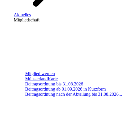
Aktuelles
Mitgliedschaft
Mitglied werden
MünsterlandKarte
Beitragsordnung bis 31.08.2026
Beitragsordnung ab 01.09.2026 in Kurzform
Beitragsordnung nach der Abteilung bis 31.08.2026...