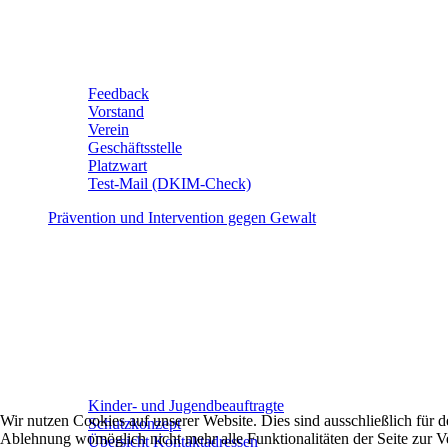
Feedback
Vorstand
Verein
Geschäftsstelle
Platzwart
Test-Mail (DKIM-Check)
Prävention und Intervention gegen Gewalt
Kinder- und Jugendbeauftragte
Wir nutzen Cookies auf unserer Website. Dies sind ausschließlich für
Schutzkonzept
Ablehnung womöglich nicht mehr alle Funktionalitäten der Seite zur V
Übersicht Kontaktadressen